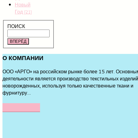
Новый
Год
[21]
ПОИСК
ВПЕРЁД
О
КОМПАНИИ
ООО «АРГО» на российском рынке более 15 лет. Основны
деятельности является производство текстильных изделий
новорожденных, используя только качественные ткани и
фурнитуру...
ПОДРОБНЕЕ