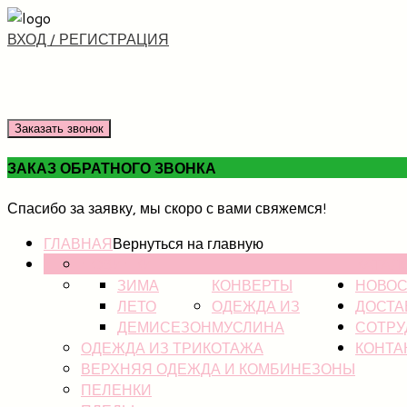
ВХОД / РЕГИСТРАЦИЯ
Заказать звонок
ЗАКАЗ ОБРАТНОГО ЗВОНКА
Спасибо за заявку, мы скоро с вами свяжемся!
ГЛАВНАЯ
Вернуться на главную
НОВИНКИ
КАТАЛ
ЗИМА
КОНВЕРТЫ
НОВОС
ЛЕТО
ОДЕЖДА ИЗ
ДОСТА
ДЕМИСЕЗОН
МУСЛИНА
СОТРУ
ОДЕЖДА ИЗ ТРИКОТАЖА
КОНТА
ВЕРХНЯЯ ОДЕЖДА И КОМБИНЕЗОНЫ
ПЕЛЕНКИ