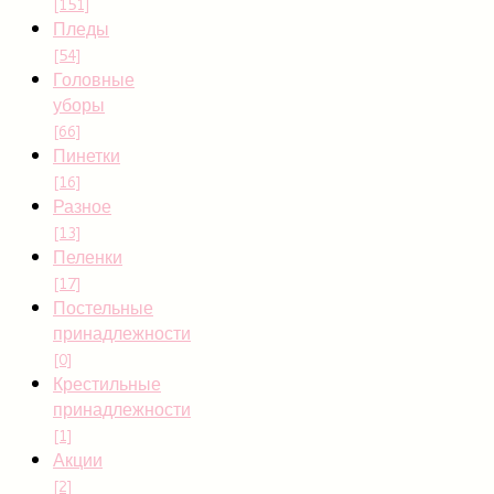
[151]
Пледы
[54]
Головные
уборы
[66]
Пинетки
[16]
Разное
[13]
Пеленки
[17]
Постельные
принадлежности
[0]
Крестильные
принадлежности
[1]
Акции
[2]