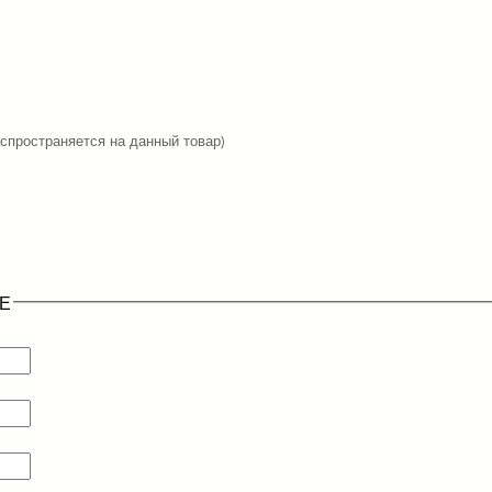
аспространяется на данный товар)
Е