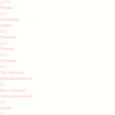
[147]
Пледы
[54]
Головные
уборы
[69]
Пинетки
[16]
Разное
[13]
Пеленки
[17]
Постельные
принадлежности
[0]
Крестильные
принадлежности
[1]
Акции
[2]