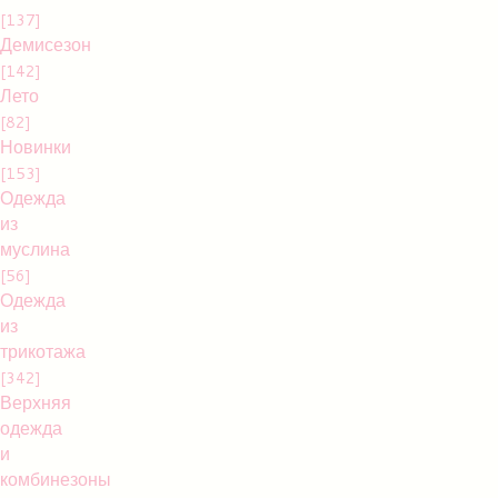
[137]
Демисезон
[142]
Лето
[82]
Новинки
[153]
Одежда
из
муслина
[56]
Одежда
из
трикотажа
[342]
Верхняя
одежда
и
комбинезоны