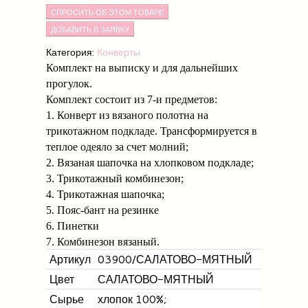
СПРОСИТЬ ОБ ЭТОМ ТОВАРЕ
Категория:
Конверты
Комплект на выписку и для дальнейших
прогулок.
Комплект состоит из 7-и предметов:
1. Конверт из вязаного полотна на
трикотажном подкладе. Трансформируется в
теплое одеяло за счет молний;
2. Вязаная шапочка на хлопковом подкладе;
3. Трикотажный комбинезон;
4. Трикотажная шапочка;
5. Пояс-бант на резинке
6. Пинетки
7. Комбинезон вязаный.
Артикул
03900/САЛАТОВО-МЯТНЫЙ
Цвет
САЛАТОВО-МЯТНЫЙ
Сырье
хлопок 100%;