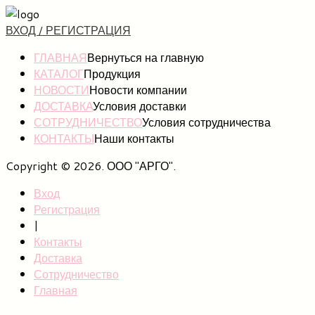
ВХОД / РЕГИСТРАЦИЯ
ГЛАВНАЯ
Вернуться на главную
КАТАЛОГ
Продукция
НОВОСТИ
Новости компании
ДОСТАВКА
Условия доставки
СОТРУДНИЧЕСТВО
Условия сотрудничества
КОНТАКТЫ
Наши контакты
Copyright © 2026. ООО "АРГО".
Вход
Регистрация
|
Контакты
Доставка
Сотрудничество
Главная