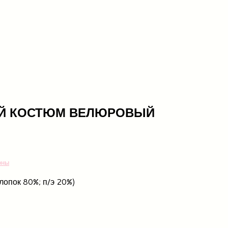
ИЙ КОСТЮМ ВЕЛЮРОВЫЙ
оны
лопок 80%; п/э 20%)