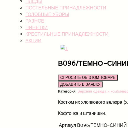
ПЛЕДЫ
ПОСТЕЛЬНЫЕ ПРИНАДЛЕЖНОСТИ
ГОЛОВНЫЕ УБОРЫ
РАЗНОЕ
ПИНЕТКИ
КРЕСТИЛЬНЫЕ ПРИНАДЛЕЖНОСТИ
АКЦИИ
В096/ТЕМНО-СИН
СПРОСИТЬ ОБ ЭТОМ ТОВАРЕ
Категория:
Верхняя одежда и комбинез
Костюм их хлопкового велюра (х
Кофточка и штанишки.
Артикул
В096/ТЕМНО-СИНИЙ