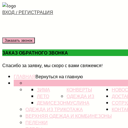
ВХОД / РЕГИСТРАЦИЯ
Заказать звонок
ЗАКАЗ ОБРАТНОГО ЗВОНКА
Спасибо за заявку, мы скоро с вами свяжемся!
ГЛАВНАЯ
Вернуться на главную
НОВИНКИ
КАТАЛ
ЗИМА
КОНВЕРТЫ
НОВОС
ЛЕТО
ОДЕЖДА ИЗ
ДОСТА
ДЕМИСЕЗОН
МУСЛИНА
СОТРУ
ОДЕЖДА ИЗ ТРИКОТАЖА
КОНТА
ВЕРХНЯЯ ОДЕЖДА И КОМБИНЕЗОНЫ
ПЕЛЕНКИ