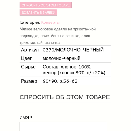
СПРОСИТЬ ОБ ЭТОМ ТОВАРЕ
Категория:
Конверты
Мягкое велюровое одеяло на трикотажной
подкладке, пояс-бант на резинке, слип
трикотажный, шапочка.
Артикул
0370/МОЛОЧНО-ЧЕРНЫЙ
Цвет
молочно-черный
Сырье
Состав: хлопок-100%;
велюр (хлопок 80%; п/э 20%)
Размер
90*90, р.56-62
СПРОСИТЬ ОБ ЭТОМ ТОВАРЕ
ИМЯ
*