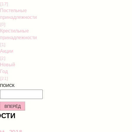
[17]
Постельные
принадлежности
[0]
Крестильные
принадлежности
[1]
Акции
[2]
Новый
Год
[21]
ПОИСК
ВПЕРЁД
ОСТИ
ВА-2018