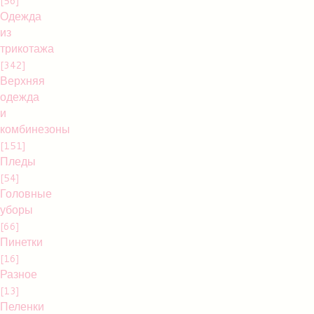
[56]
Одежда
из
трикотажа
[342]
Верхняя
одежда
и
комбинезоны
[151]
Пледы
[54]
Головные
уборы
[66]
Пинетки
[16]
Разное
[13]
Пеленки