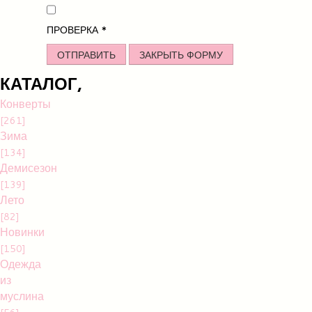
ПРОВЕРКА
*
ОТПРАВИТЬ
ЗАКРЫТЬ ФОРМУ
КАТАЛОГ,
Конверты
[261]
Зима
[134]
Демисезон
[139]
Лето
[82]
Новинки
[150]
Одежда
из
муслина