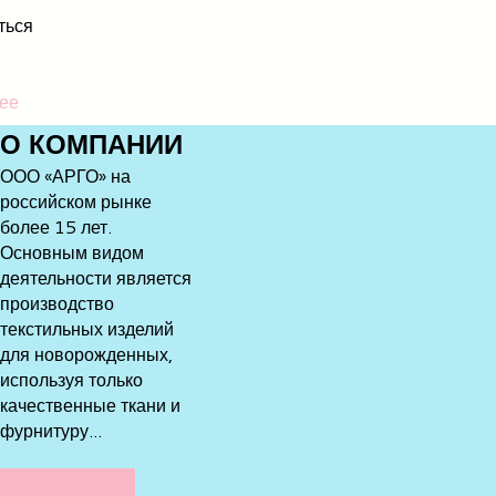
ться
ее
О
КОМПАНИИ
ООО «АРГО» на
российском рынке
более 15 лет.
Основным видом
деятельности является
производство
текстильных изделий
для новорожденных,
используя только
качественные ткани и
фурнитуру...
ПОДРОБНЕЕ