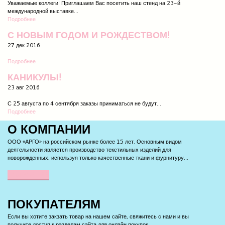
Уважаемые коллеги! Приглашаем Вас посетить наш стенд на 23-й
международной выставке...
Подробнее
С НОВЫМ ГОДОМ И РОЖДЕСТВОМ!
27 дек 2016
Подробнее
КАНИКУЛЫ!
23 авг 2016
С 25 августа по 4 сентября заказы приниматься не будут...
Подробнее
О
КОМПАНИИ
ООО «АРГО» на российском рынке более 15 лет. Основным видом
деятельности является производство текстильных изделий для
новорожденных, используя только качественные ткани и фурнитуру...
ПОДРОБНЕЕ
ПОКУПАТЕЛЯМ
Если вы хотите закзать товар на нашем сайте, свяжитесь с нами и вы
получите доступ к разделам сайта для онлайн покупок.