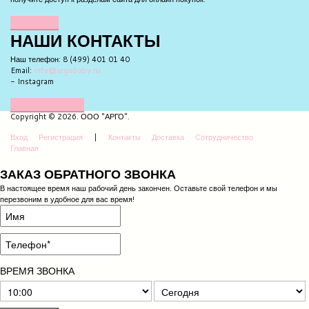
НАПИСАТЬ
НАШИ
КОНТАКТЫ
Наш телефон: 8 (499) 401 01 40
Email:
info@argobaby.ru
- Instagram
НАПИШИТЕ НАМ
Copyright © 2026. ООО "АРГО".
Вход
Регистрация
|
Контакты
Доставка
Сотрудничество
Главная
ЗАКАЗ ОБРАТНОГО ЗВОНКА
В настоящее время наш рабочий день закончен. Оставьте свой телефон и мы
перезвоним в удобное для вас время!
ВРЕМЯ ЗВОНКА