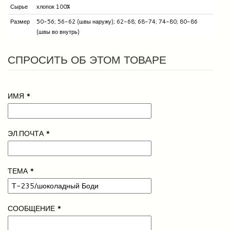
Сырье
хлопок 100%
Размер
50-56; 56-62 (швы наружу); 62-68; 68-74; 74-80; 80-86
(швы во внутрь)
СПРОСИТЬ ОБ ЭТОМ ТОВАРЕ
ИМЯ
*
ЭЛ.ПОЧТА
*
ТЕМА
*
СООБЩЕНИЕ
*