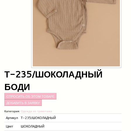
Т-235/ШОКОЛАДНЫЙ
БОДИ
СПРОСИТЬ ОБ ЭТОМ ТОВАРЕ
Категория:
Одежда из трикотажа
Артикул
Т-235/ШОКОЛАДНЫЙ
Цвет
ШОКОЛАДНЫЙ