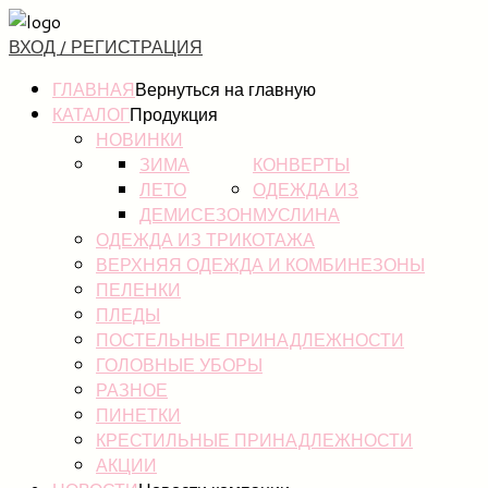
ВХОД / РЕГИСТРАЦИЯ
ГЛАВНАЯ
Вернуться на главную
КАТАЛОГ
Продукция
НОВИНКИ
ЗИМА
КОНВЕРТЫ
ЛЕТО
ОДЕЖДА ИЗ
ДЕМИСЕЗОН
МУСЛИНА
ОДЕЖДА ИЗ ТРИКОТАЖА
ВЕРХНЯЯ ОДЕЖДА И КОМБИНЕЗОНЫ
ПЕЛЕНКИ
ПЛЕДЫ
ПОСТЕЛЬНЫЕ ПРИНАДЛЕЖНОСТИ
ГОЛОВНЫЕ УБОРЫ
РАЗНОЕ
ПИНЕТКИ
КРЕСТИЛЬНЫЕ ПРИНАДЛЕЖНОСТИ
АКЦИИ