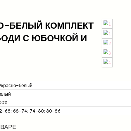
НО-БЕЛЫЙ КОМПЛЕКТ
БОДИ С ЮБОЧКОЙ И
/красно-белый
белый
00%
2-68; 68-74; 74-80; 80-86
ОВАРЕ