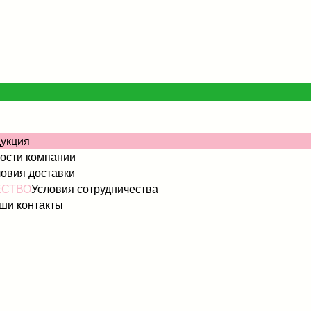
укция
ости компании
овия доставки
ЕСТВО
Условия сотрудничества
ши контакты