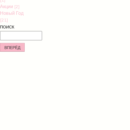
Акции
[2]
Новый Год
[21]
ПОИСК
ВПЕРЁД