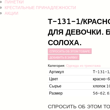
ПИНЕТКИ
КРЕСТИЛЬНЫЕ ПРИНАДЛЕЖНОСТИ
АКЦИИ
Т-131-1/КРАС
ДЛЯ ДЕВОЧКИ. 
СОЛОХА.
СПРОСИТЬ ОБ ЭТОМ ТОВАРЕ
Категория:
Одежда из трикотажа
Артикул
Т-131-1
Цвет
красно-
Сырье
хлопок 1
Размер
56-62; 6
СПРОСИТЬ ОБ ЭТОМ Т