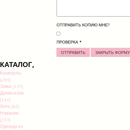
ОТПРАВИТЬ КОПИЮ МНЕ?
ПРОВЕРКА
*
ОТПРАВИТЬ
ЗАКРЫТЬ ФОРМУ
КАТАЛОГ,
Конверты
[264]
Зима
[137]
Демисезон
[142]
Лето
[82]
Новинки
[153]
Одежда из