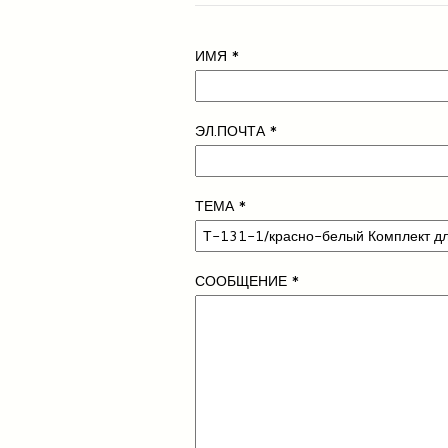
ИМЯ
*
ЭЛ.ПОЧТА
*
ТЕМА
*
СООБЩЕНИЕ
*