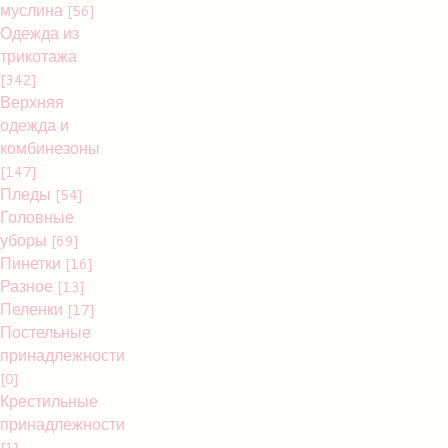
муслина
[56]
Одежда из
трикотажа
[342]
Верхняя
одежда и
комбинезоны
[147]
Пледы
[54]
Головные
уборы
[69]
Пинетки
[16]
Разное
[13]
Пеленки
[17]
Постельные
принадлежности
[0]
Крестильные
принадлежности
[1]