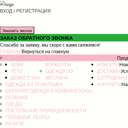
ВХОД / РЕГИСТРАЦИЯ
Заказать звонок
ЗАКАЗ ОБРАТНОГО ЗВОНКА
Спасибо за заявку, мы скоро с вами свяжемся!
ГЛАВНАЯ
Вернуться на главную
НОВИНКИ
КАТАЛОГ
Прод
ЗИМА
КОНВЕРТЫ
НОВОСТИ
Нов
ЛЕТО
ОДЕЖДА ИЗ
ДОСТАВКА
Усл
ДЕМИСЕЗОН
МУСЛИНА
СОТРУДНИЧ
ОДЕЖДА ИЗ ТРИКОТАЖА
КОНТАКТЫ
На
ВЕРХНЯЯ ОДЕЖДА И КОМБИНЕЗОНЫ
ПЕЛЕНКИ
ПЛЕДЫ
ПОСТЕЛЬНЫЕ ПРИНАДЛЕЖНОСТИ
ГОЛОВНЫЕ УБОРЫ
РАЗНОЕ