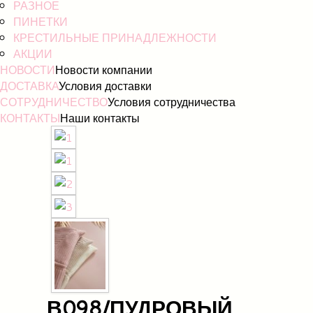
РАЗНОЕ
ПИНЕТКИ
КРЕСТИЛЬНЫЕ ПРИНАДЛЕЖНОСТИ
АКЦИИ
НОВОСТИ
Новости компании
ДОСТАВКА
Условия доставки
СОТРУДНИЧЕСТВО
Условия сотрудничества
КОНТАКТЫ
Наши контакты
В098/ПУДРОВЫЙ