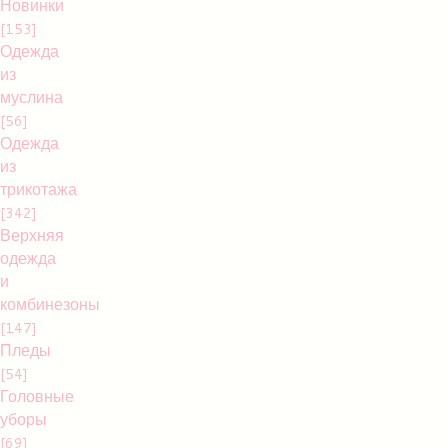
Новинки
[153]
Одежда
из
муслина
[56]
Одежда
из
трикотажа
[342]
Верхняя
одежда
и
комбинезоны
[147]
Пледы
[54]
Головные
уборы
[69]