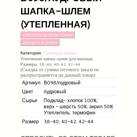
ШАПКА-ШЛЕМ
(УТЕПЛЕННАЯ)
СПРОСИТЬ ОБ ЭТОМ ТОВАРЕ
Категория:
Головные уборы
Утепленная шапка-шлем для малыша.
Размеры: 38-40; 40-42; 42-44
(Скидка от суммы оптового заказа не
распространяется на данный товар)
Артикул
В098/пудровый
Цвет
пудровый
Сырье
Подклад- хлопок 100%;
верх - шерсть 50%; акрил 50%
Утеплитель: термофин
Размер
38-40; 40-42; 42-44