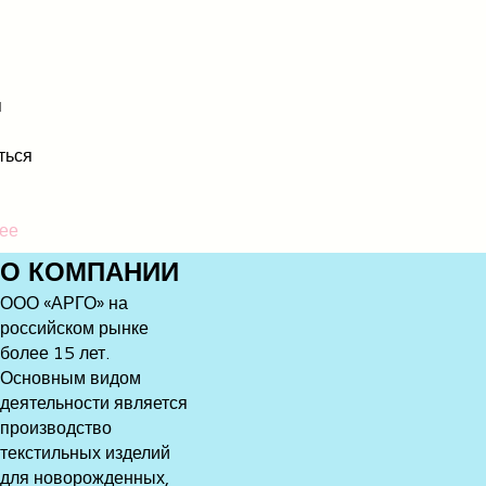
я
ться
ее
О
КОМПАНИИ
ООО «АРГО» на
российском рынке
более 15 лет.
Основным видом
деятельности является
производство
текстильных изделий
для новорожденных,