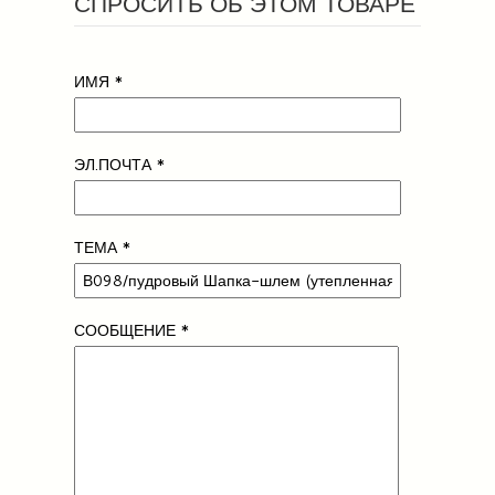
СПРОСИТЬ ОБ ЭТОМ ТОВАРЕ
ИМЯ
*
ЭЛ.ПОЧТА
*
ТЕМА
*
СООБЩЕНИЕ
*