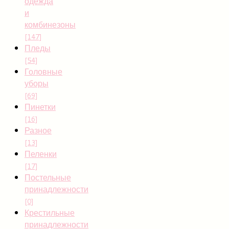
одежда
и
комбинезоны
[147]
Пледы
[54]
Головные
уборы
[69]
Пинетки
[16]
Разное
[13]
Пеленки
[17]
Постельные
принадлежности
[0]
Крестильные
принадлежности