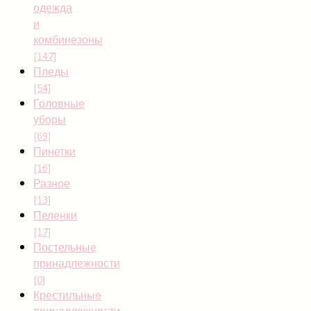
одежда
и
комбинезоны
[147]
Пледы
[54]
Головные
уборы
[69]
Пинетки
[16]
Разное
[13]
Пеленки
[17]
Постельные
принадлежности
[0]
Крестильные
принадлежности