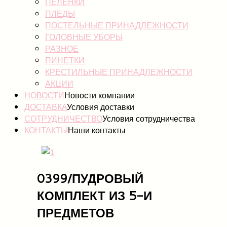
ПЕЛЕНКИ
ПЛЕДЫ
ПОСТЕЛЬНЫЕ ПРИНАДЛЕЖНОСТИ
ГОЛОВНЫЕ УБОРЫ
РАЗНОЕ
ПИНЕТКИ
КРЕСТИЛЬНЫЕ ПРИНАДЛЕЖНОСТИ
АКЦИИ
НОВОСТИ
Новости компании
ДОСТАВКА
Условия доставки
СОТРУДНИЧЕСТВО
Условия сотрудничества
КОНТАКТЫ
Наши контакты
0399/ПУДРОВЫЙ
КОМПЛЕКТ ИЗ 5-И
ПРЕДМЕТОВ