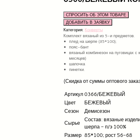
СПРОСИТЬ ОБ ЭТОМ ТОВАРЕ
Категория:
Конверты
Комплект вязаный из 5-и предметов.
плед на шерпе (85*100);
пояс-бант
вязаный комбинезон на пуговицах с 
месяцев)
шапочка
пинетки.
(Скидка от суммы оптового зака
Артикул
0366/БЕЖЕВЫЙ
Цвет
БЕЖЕВЫЙ
Сезон
Демисезон
Состав: вязаные издели
Сырье
шерпа - п/э 100%
Размер
85*100; рост 56-68