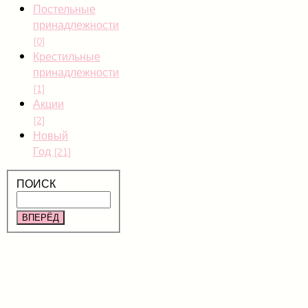
Постельные
принадлежности
[0]
Крестильные
принадлежности
[1]
Акции
[2]
Новый
Год
[21]
ПОИСК
ВПЕРЁД