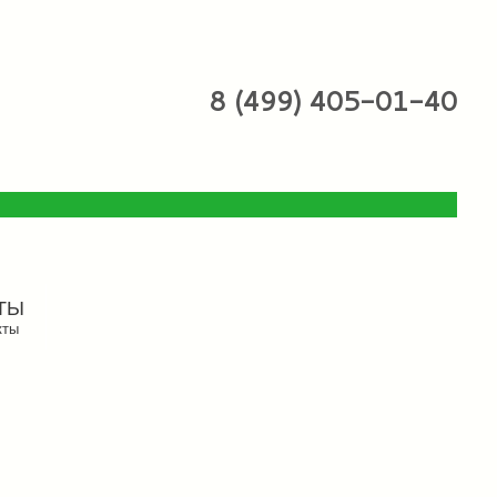
8 (499) 405-01-40
ТЫ
кты