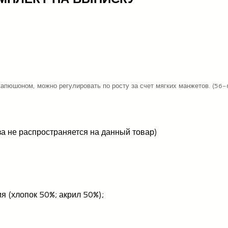
капюшоном, можно регулировать по росту за счет мягких манжетов. (56-
за не распространяется на данный товар)
я (хлопок 50%; акрил 50%);