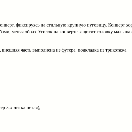
конверт, фиксируясь на стильную крупную пуговицу. Конверт хо
ми, меняя образ. Уголок на конверте защитит головку малыша от
.
 внешняя часть выполнена из футера, подкладка из трикотажа.
р 3-х нитка петля);