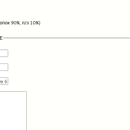
опок 90%, п/э 10%)
Е