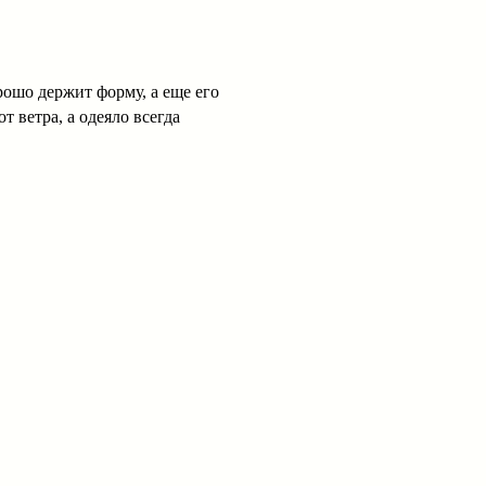
рошо держит форму, а еще его
 ветра, а одеяло всегда