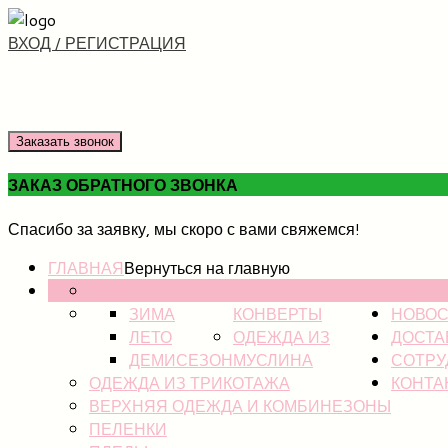
ВХОД / РЕГИСТРАЦИЯ
Заказать звонок
ЗАКАЗ ОБРАТНОГО ЗВОНКА
Спасибо за заявку, мы скоро с вами свяжемся!
ГЛАВНАЯ
Вернуться на главную
НОВИНКИ
КАТАЛ
ЗИМА
КОНВЕРТЫ
НОВОС
ЛЕТО
ОДЕЖДА ИЗ
ДОСТА
ДЕМИСЕЗОН
МУСЛИНА
СОТРУ
ОДЕЖДА ИЗ ТРИКОТАЖА
КОНТА
ВЕРХНЯЯ ОДЕЖДА И КОМБИНЕЗОНЫ
ПЕЛЕНКИ