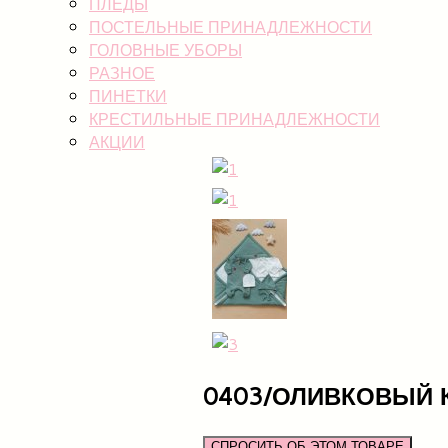
ПЛЕДЫ
ПОСТЕЛЬНЫЕ ПРИНАДЛЕЖНОСТИ
ГОЛОВНЫЕ УБОРЫ
РАЗНОЕ
ПИНЕТКИ
КРЕСТИЛЬНЫЕ ПРИНАДЛЕЖНОСТИ
АКЦИИ
0403/ОЛИВКОВЫЙ 
СПРОСИТЬ ОБ ЭТОМ ТОВАРЕ