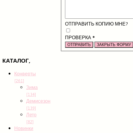
ОТПРАВИТЬ КОПИЮ МНЕ?
ПРОВЕРКА
*
ОТПРАВИТЬ
ЗАКРЫТЬ ФОРМУ
КАТАЛОГ,
Конверты
[261]
Зима
[134]
Демисезон
[139]
Лето
[82]
Новинки