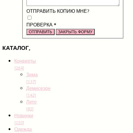
ОТПРАВИТЬ КОПИЮ МНЕ?
ПРОВЕРКА
*
ОТПРАВИТЬ
ЗАКРЫТЬ ФОРМУ
КАТАЛОГ,
Конверты
[264]
Зима
[137]
Демисезон
[142]
Лето
[82]
Новинки
[153]
Одежда