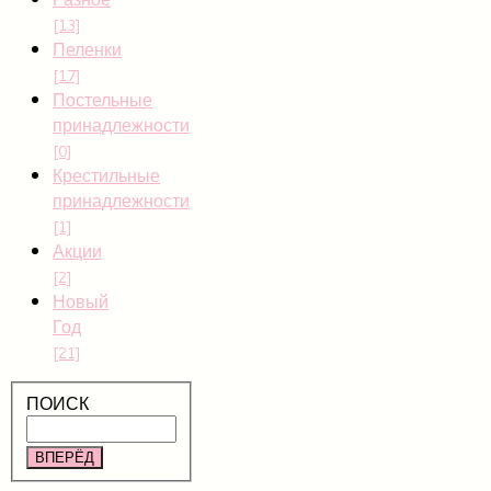
[13]
Пеленки
[17]
Постельные
принадлежности
[0]
Крестильные
принадлежности
[1]
Акции
[2]
Новый
Год
[21]
ПОИСК
ВПЕРЁД