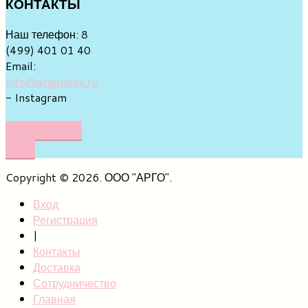
КОНТАКТЫ
Наш телефон: 8
(499) 401 01 40
Email:
info@argobaby.ru
- Instagram
НАПИШИТЕ
НАМ
Copyright © 2026. ООО "АРГО".
Вход
Регистрация
|
Контакты
Доставка
Сотрудничество
Главная