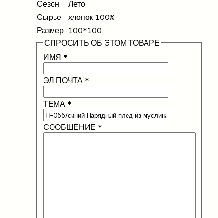
Сезон
Лето
Сырье
хлопок 100%
Размер
100*100
СПРОСИТЬ ОБ ЭТОМ ТОВАРЕ
ИМЯ
*
ЭЛ.ПОЧТА
*
ТЕМА
*
СООБЩЕНИЕ
*