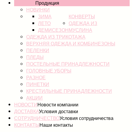
КАТАЛОГ
Продукция
НОВИНКИ
ЗИМА
КОНВЕРТЫ
ЛЕТО
ОДЕЖДА ИЗ
ДЕМИСЕЗОН
МУСЛИНА
ОДЕЖДА ИЗ ТРИКОТАЖА
ВЕРХНЯЯ ОДЕЖДА И КОМБИНЕЗОНЫ
ПЕЛЕНКИ
ПЛЕДЫ
ПОСТЕЛЬНЫЕ ПРИНАДЛЕЖНОСТИ
ГОЛОВНЫЕ УБОРЫ
РАЗНОЕ
ПИНЕТКИ
КРЕСТИЛЬНЫЕ ПРИНАДЛЕЖНОСТИ
АКЦИИ
НОВОСТИ
Новости компании
ДОСТАВКА
Условия доставки
СОТРУДНИЧЕСТВО
Условия сотрудничества
КОНТАКТЫ
Наши контакты