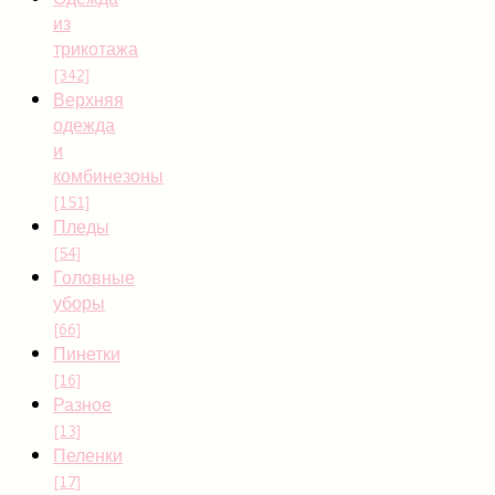
из
трикотажа
[342]
Верхняя
одежда
и
комбинезоны
[151]
Пледы
[54]
Головные
уборы
[66]
Пинетки
[16]
Разное
[13]
Пеленки
[17]