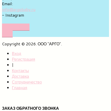
Email:
info@argobaby.ru
- Instagram
НАПИШИТЕ
НАМ
Copyright © 2026. ООО "АРГО".
Вход
Регистрация
|
Контакты
Доставка
Сотрудничество
Главная
ЗАКАЗ ОБРАТНОГО ЗВОНКА