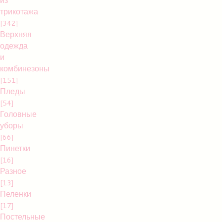
трикотажа
[342]
Верхняя
одежда
и
комбинезоны
[151]
Пледы
[54]
Головные
уборы
[66]
Пинетки
[16]
Разное
[13]
Пеленки
[17]
Постельные