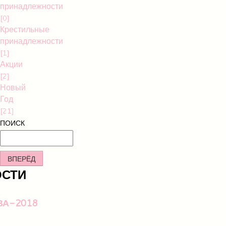
принадлежности
[0]
Крестильные
принадлежности
[1]
Акции
[2]
Новый
Год
[21]
ПОИСК
ВПЕРЁД
ОСТИ
ВА-2018