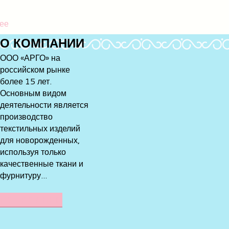
ее
О
КОМПАНИИ
ООО «АРГО» на
российском рынке
более 15 лет.
Основным видом
деятельности является
производство
текстильных изделий
для новорожденных,
используя только
качественные ткани и
фурнитуру...
ПОДРОБНЕЕ