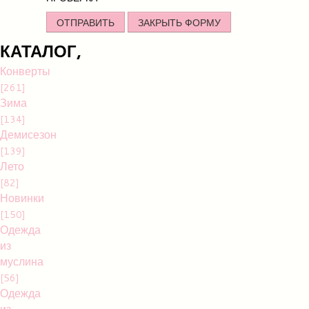
ОТПРАВИТЬ
ЗАКРЫТЬ ФОРМУ
КАТАЛОГ,
Конверты
[261]
Зима
[134]
Демисезон
[139]
Лето
[82]
Новинки
[150]
Одежда
из
муслина
[56]
Одежда
из