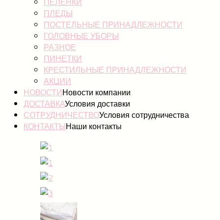
ПЕЛЕНКИ
ПЛЕДЫ
ПОСТЕЛЬНЫЕ ПРИНАДЛЕЖНОСТИ
ГОЛОВНЫЕ УБОРЫ
РАЗНОЕ
ПИНЕТКИ
КРЕСТИЛЬНЫЕ ПРИНАДЛЕЖНОСТИ
АКЦИИ
НОВОСТИ
Новости компании
ДОСТАВКА
Условия доставки
СОТРУДНИЧЕСТВО
Условия сотрудничества
КОНТАКТЫ
Наши контакты