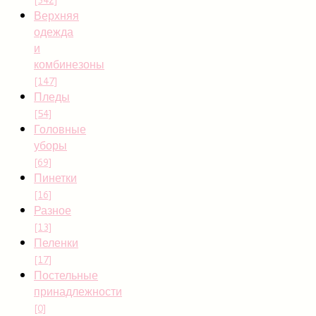
Верхняя
одежда
и
комбинезоны
[147]
Пледы
[54]
Головные
уборы
[69]
Пинетки
[16]
Разное
[13]
Пеленки
[17]
Постельные
принадлежности
[0]