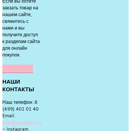
Если вы хотите
закзать товар на
нашем сайте,
свяжитесь с
нами и вы
получите доступ
к разделам сайта
для онлайн
покупок.
НАПИСАТЬ
НАШИ
КОНТАКТЫ
Наш телефон: 8
(499) 401 01 40
Email:
info@argobaby.ru
- Instagram