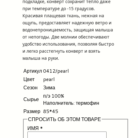
подкладке, конверт сохранит тепло даже
при температуре до -15 градусов.
Красивая плащевая ткань, нежная на
ощупь, предоставляет надежную ветро и
водонепроницаемость, защищая малыша
от непогоды. Две молнии обеспечивают
удобство использования, позволяя быстро
и легко расстегнуть конверт и взять
малыша на руки.
Артикул
0412/pearl
Цвет
pearl
Сезон
Зима
п/э 100%
Сырье
Наполнитель: термофин
Размер
85*45
СПРОСИТЬ ОБ ЭТОМ ТОВАРЕ
ИМЯ
*