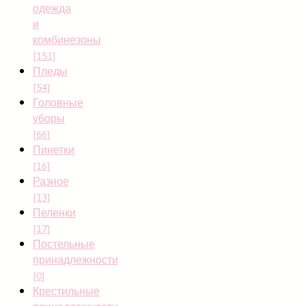
одежда
и
комбинезоны
[151]
Пледы
[54]
Головные
уборы
[66]
Пинетки
[16]
Разное
[13]
Пеленки
[17]
Постельные
принадлежности
[0]
Крестильные