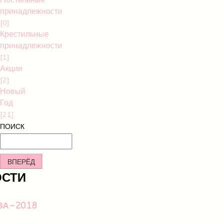
принадлежности
[0]
Крестильные
принадлежности
[1]
Акции
[2]
Новый
Год
[21]
ПОИСК
ВПЕРЁД
ОСТИ
ВА-2018