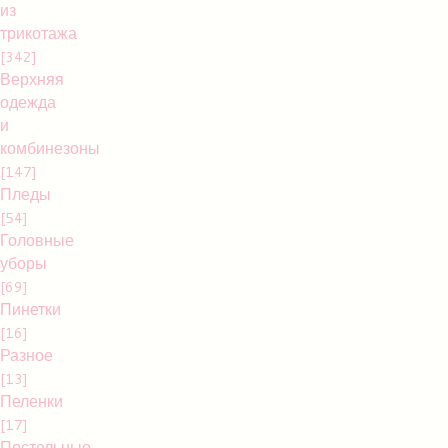
из
трикотажа
[342]
Верхняя
одежда
и
комбинезоны
[147]
Пледы
[54]
Головные
уборы
[69]
Пинетки
[16]
Разное
[13]
Пеленки
[17]
Постельные