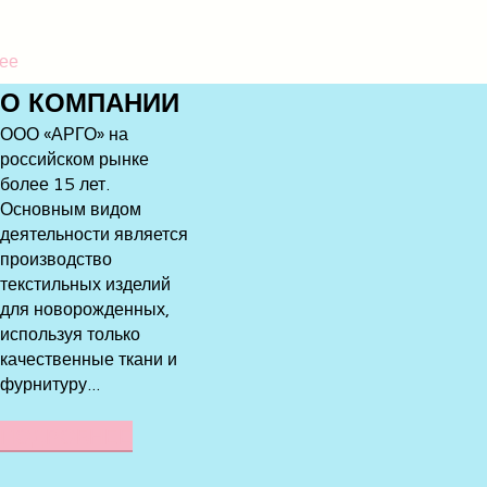
ее
О
КОМПАНИИ
ООО «АРГО» на
российском рынке
более 15 лет.
Основным видом
деятельности является
производство
текстильных изделий
для новорожденных,
используя только
качественные ткани и
фурнитуру...
ПОДРОБНЕЕ