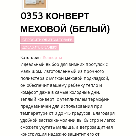
0353 КОНВЕРТ
МЕХОВОЙ (БЕЛЫЙ)
СПРОСИТЬ ОБ ЭТОМ ТОВАРЕ
Категория:
Конверты
И
деальный выбор для зимних прогулок с
малышом. Изготовленный из прочного
полиэстера с мягкой меховой подкладкой,
он обеспечит вашему ребенку тепло и
комфорт даже в самые холодные дни.
Теплый конверт с утеплителем термофин
предназначен для использования при
температуре от 0 до -15 градусов. Благодаря
удобной застежке-молнии вы быстро и легко
сможете укутать малыша, а ветрозащитная
конструкция надежно защитит его от