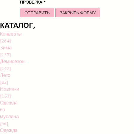
ПРОВЕРКА
*
ОТПРАВИТЬ
ЗАКРЫТЬ ФОРМУ
КАТАЛОГ,
Конверты
[264]
Зима
[137]
Демисезон
[142]
Лето
[82]
Новинки
[153]
Одежда
из
муслина
[56]
Одежда