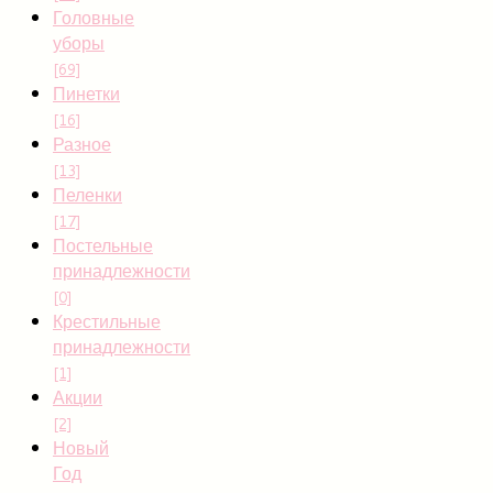
Головные
уборы
[69]
Пинетки
[16]
Разное
[13]
Пеленки
[17]
Постельные
принадлежности
[0]
Крестильные
принадлежности
[1]
Акции
[2]
Новый
Год