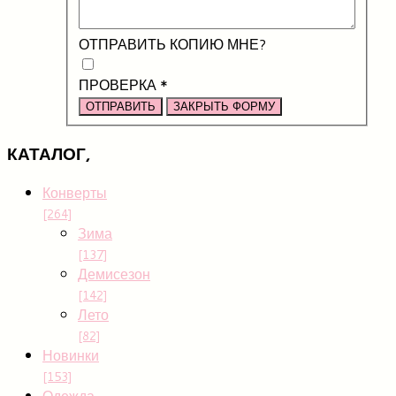
ОТПРАВИТЬ КОПИЮ МНЕ?
ПРОВЕРКА
*
ОТПРАВИТЬ
ЗАКРЫТЬ ФОРМУ
КАТАЛОГ,
Конверты
[264]
Зима
[137]
Демисезон
[142]
Лето
[82]
Новинки
[153]
Одежда