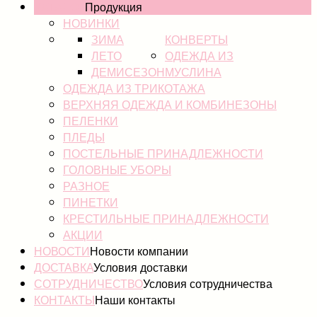
КАТАЛОГ
Продукция
НОВИНКИ
ЗИМА
КОНВЕРТЫ
ЛЕТО
ОДЕЖДА ИЗ
ДЕМИСЕЗОН
МУСЛИНА
ОДЕЖДА ИЗ ТРИКОТАЖА
ВЕРХНЯЯ ОДЕЖДА И КОМБИНЕЗОНЫ
ПЕЛЕНКИ
ПЛЕДЫ
ПОСТЕЛЬНЫЕ ПРИНАДЛЕЖНОСТИ
ГОЛОВНЫЕ УБОРЫ
РАЗНОЕ
ПИНЕТКИ
КРЕСТИЛЬНЫЕ ПРИНАДЛЕЖНОСТИ
АКЦИИ
НОВОСТИ
Новости компании
ДОСТАВКА
Условия доставки
СОТРУДНИЧЕСТВО
Условия сотрудничества
КОНТАКТЫ
Наши контакты