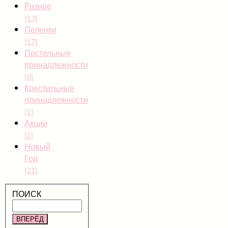
Разное
[13]
Пеленки
[17]
Постельные
принадлежности
[0]
Крестильные
принадлежности
[1]
Акции
[2]
Новый
Год
[21]
ПОИСК
ВПЕРЁД