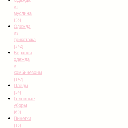
из
муслина
[56]
Одежда
из
трикотажа
[342]
Верхняя
одежда
и
комбинезоны
[147]
Пледы
[54]
Головные
уборы
[69]
Пинетки
[16]