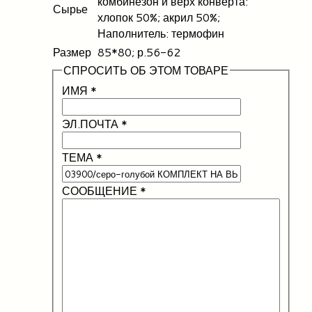
комбинезон и верх конверта:
Сырье
хлопок 50%; акрил 50%;
Наполнитель: термофин
Размер
85*80; р.56-62
СПРОСИТЬ ОБ ЭТОМ ТОВАРЕ
ИМЯ
*
ЭЛ.ПОЧТА
*
ТЕМА
*
СООБЩЕНИЕ
*