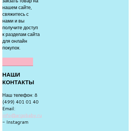
закзать товар на
нашем сайте,
свяжитесь с
нами и вы
получите доступ
к разделам сайта
для онлайн
покупок.
НАПИСАТЬ
НАШИ
КОНТАКТЫ
Наш телефон: 8
(499) 401 01 40
Email:
info@argobaby.ru
- Instagram