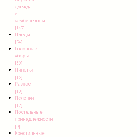
одежда
и
комбинезоны
[147]
Пледы
[54]
Головные
уборы
[69]
Пинетки
[16]
Разное
[13]
Пеленки
[17]
Постельные
принадлежности
[0]
Крестильные