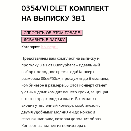
0354/VIOLET КОМПЛЕКТ
НА ВЫПИСКУ 3В1
СПРОСИТЬ ОБ ЭТОМ ТОВАРЕ
Категория:
Конверты
Представляем вам комплект на выписку и
прогулку 3 в 1 от Bunnyphant – идеальный
выбор в холодное время года! Конверт
размером 80см*50см, прослужит до 6 месяцем,
комбинезон в размере 56. Этот конверт станет
уютным домиком для вашего крохи, защищая
его от ветра, холода и влаги. В комплект
входит утепленный конверт, комбинезон с
двумя удобными молниями до ножек и
вязаная шапочка, которая дополнит образ.
Конверт выполнен из полиэстера с