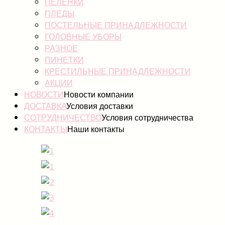
ПЕЛЕНКИ
ПЛЕДЫ
ПОСТЕЛЬНЫЕ ПРИНАДЛЕЖНОСТИ
ГОЛОВНЫЕ УБОРЫ
РАЗНОЕ
ПИНЕТКИ
КРЕСТИЛЬНЫЕ ПРИНАДЛЕЖНОСТИ
АКЦИИ
НОВОСТИ
Новости компании
ДОСТАВКА
Условия доставки
СОТРУДНИЧЕСТВО
Условия сотрудничества
КОНТАКТЫ
Наши контакты