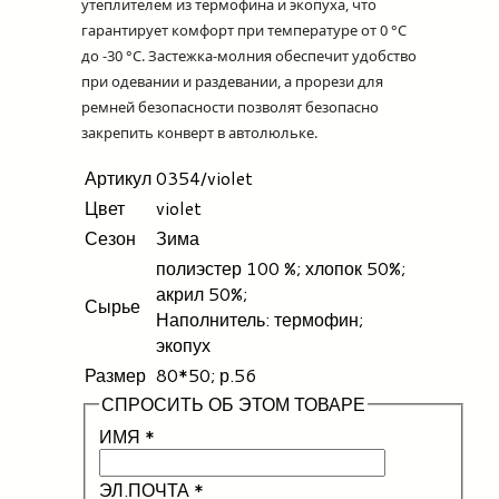
утеплителем из термофина и экопуха, что
гарантирует комфорт при температуре от 0 °C
до -30 °C. Застежка-молния обеспечит удобство
при одевании и раздевании, а прорези для
ремней безопасности позволят безопасно
закрепить конверт в автолюльке.
Артикул
0354/violet
Цвет
violet
Сезон
Зима
полиэстер 100 %; хлопок 50%;
акрил 50%;
Сырье
Наполнитель: термофин;
экопух
Размер
80*50; р.56
СПРОСИТЬ ОБ ЭТОМ ТОВАРЕ
ИМЯ
*
ЭЛ.ПОЧТА
*