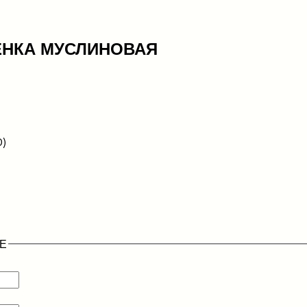
ЕНКА МУСЛИНОВАЯ
0)
Е