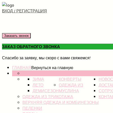
ВХОД / РЕГИСТРАЦИЯ
Заказать звонок
ЗАКАЗ ОБРАТНОГО ЗВОНКА
Спасибо за заявку, мы скоро с вами свяжемся!
ГЛАВНАЯ
Вернуться на главную
НОВИНКИ
КАТАЛ
ЗИМА
КОНВЕРТЫ
НОВОС
ЛЕТО
ОДЕЖДА ИЗ
ДОСТА
ДЕМИСЕЗОН
МУСЛИНА
СОТРУ
ОДЕЖДА ИЗ ТРИКОТАЖА
КОНТА
ВЕРХНЯЯ ОДЕЖДА И КОМБИНЕЗОНЫ
ПЕЛЕНКИ