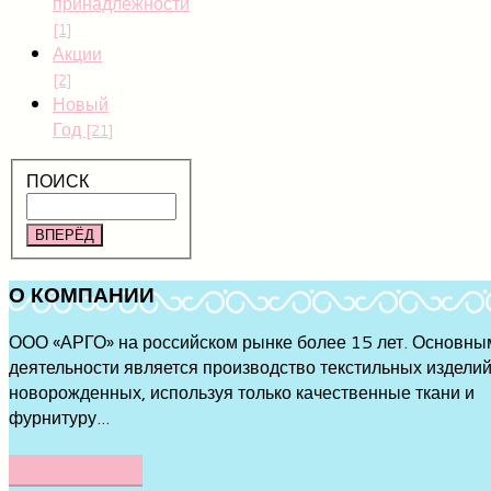
принадлежности
[1]
Акции
[2]
Новый
Год
[21]
ПОИСК
ВПЕРЁД
О
КОМПАНИИ
ООО «АРГО» на российском рынке более 15 лет. Основны
деятельности является производство текстильных изделий
новорожденных, используя только качественные ткани и
фурнитуру...
ПОДРОБНЕЕ