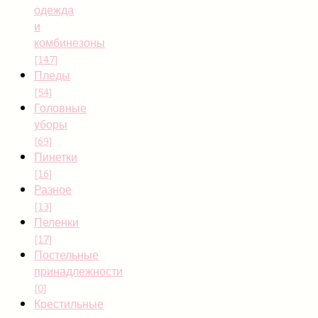
одежда
и
комбинезоны
[147]
Пледы
[54]
Головные
уборы
[69]
Пинетки
[16]
Разное
[13]
Пеленки
[17]
Постельные
принадлежности
[0]
Крестильные