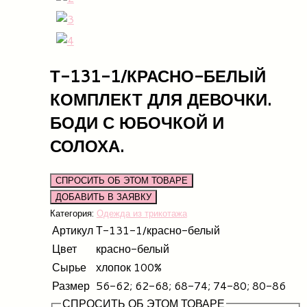
Т-131-1/КРАСНО-БЕЛЫЙ
КОМПЛЕКТ ДЛЯ ДЕВОЧКИ.
БОДИ С ЮБОЧКОЙ И
СОЛОХА.
СПРОСИТЬ ОБ ЭТОМ ТОВАРЕ
Категория:
Одежда из трикотажа
Артикул
Т-131-1/красно-белый
Цвет
красно-белый
Сырье
хлопок 100%
Размер
56-62; 62-68; 68-74; 74-80; 80-86
СПРОСИТЬ ОБ ЭТОМ ТОВАРЕ