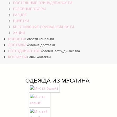
ПОСТЕЛЬНЫЕ ПРИНАДЛЕЖНОСТИ
ГОЛОВНЫЕ УБОРЫ
РАЗНОЕ
ПИНЕТКИ
КРЕСТИЛЬНЫЕ ПРИНАДЛЕЖНОСТИ
АКЦИИ
НОВОСТИ
Новости компании
ДОСТАВКА
Условия доставки
СОТРУДНИЧЕСТВО
Условия сотрудничества
КОНТАКТЫ
Наши контакты
ОДЕЖДА ИЗ МУСЛИНА