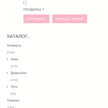
ПРОВЕРКА
*
ОТПРАВИТЬ
ЗАКРЫТЬ ФОРМУ
КАТАЛОГ,
Конверты
[264]
Зима
[137]
Демисезон
[142]
Лето
[82]
Новинки
[153]