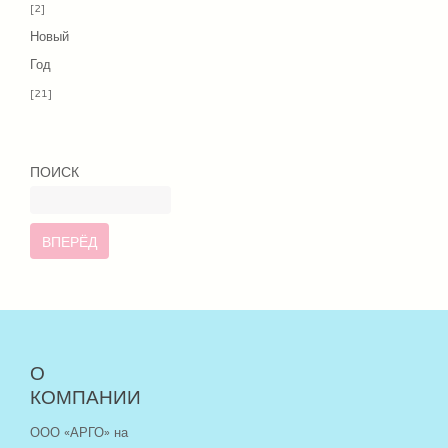
[2]
Новый
Год
[21]
ПОИСК
ВПЕРЁД
О
КОМПАНИИ
ООО «АРГО» на