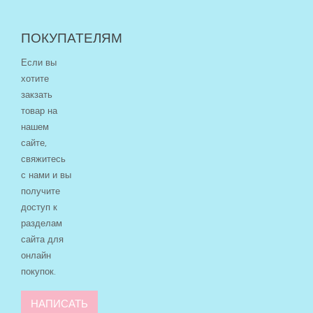
ПОКУПАТЕЛЯМ
Если вы
хотите
закзать
товар на
нашем
сайте,
свяжитесь
с нами и вы
получите
доступ к
разделам
сайта для
онлайн
покупок.
НАПИСАТЬ