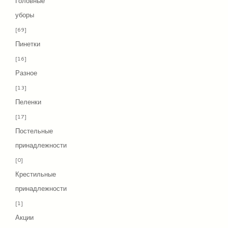
Головные
уборы
[69]
Пинетки
[16]
Разное
[13]
Пеленки
[17]
Постельные
принадлежности
[0]
Крестильные
принадлежности
[1]
Акции