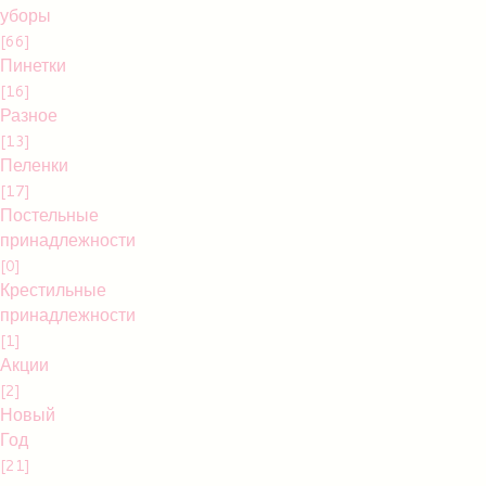
уборы
[66]
Пинетки
[16]
Разное
[13]
Пеленки
[17]
Постельные
принадлежности
[0]
Крестильные
принадлежности
[1]
Акции
[2]
Новый
Год
[21]