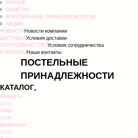
РАЗНОЕ
ПИНЕТКИ
КРЕСТИЛЬНЫЕ ПРИНАДЛЕЖНОСТИ
АКЦИИ
НОВОСТИ
Новости компании
ДОСТАВКА
Условия доставки
СОТРУДНИЧЕСТВО
Условия сотрудничества
КОНТАКТЫ
Наши контакты
ПОСТЕЛЬНЫЕ
ПРИНАДЛЕЖНОСТИ
КАТАЛОГ,
Конверты
[261]
Зима
[134]
Демисезон
[139]