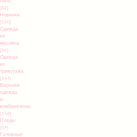
Лето
[82]
Новинки
[150]
Одежда
из
муслина
[56]
Одежда
из
трикотажа
[343]
Верхняя
одежда
и
комбинезоны
[158]
Пледы
[54]
Головные