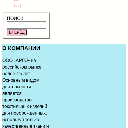
[21]
ПОИСК
ВПЕРЁД
О
КОМПАНИИ
ООО «АРГО» на
российском рынке
более 15 лет.
Основным видом
деятельности
является
производство
текстильных изделий
для новорожденных,
используя только
качественные ткани и