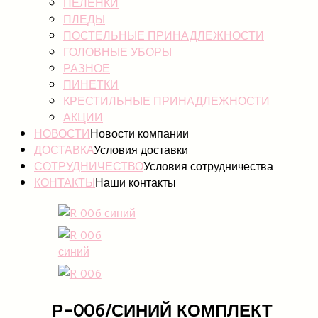
ПЕЛЕНКИ
ПЛЕДЫ
ПОСТЕЛЬНЫЕ ПРИНАДЛЕЖНОСТИ
ГОЛОВНЫЕ УБОРЫ
РАЗНОЕ
ПИНЕТКИ
КРЕСТИЛЬНЫЕ ПРИНАДЛЕЖНОСТИ
АКЦИИ
НОВОСТИ
Новости компании
ДОСТАВКА
Условия доставки
СОТРУДНИЧЕСТВО
Условия сотрудничества
КОНТАКТЫ
Наши контакты
Р-006/СИНИЙ КОМПЛЕКТ