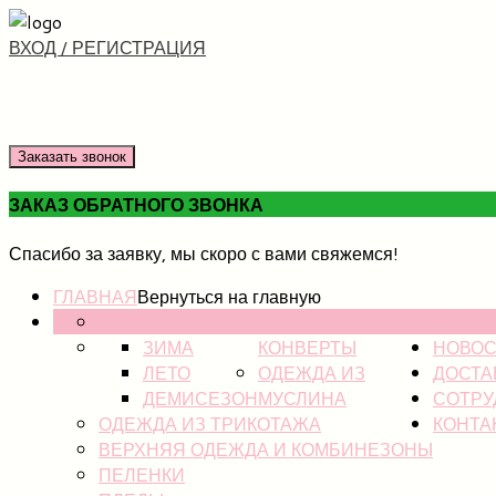
ВХОД / РЕГИСТРАЦИЯ
Заказать звонок
ЗАКАЗ ОБРАТНОГО ЗВОНКА
Спасибо за заявку, мы скоро с вами свяжемся!
ГЛАВНАЯ
Вернуться на главную
НОВИНКИ
КАТАЛ
ЗИМА
КОНВЕРТЫ
НОВОС
ЛЕТО
ОДЕЖДА ИЗ
ДОСТА
ДЕМИСЕЗОН
МУСЛИНА
СОТРУ
ОДЕЖДА ИЗ ТРИКОТАЖА
КОНТА
ВЕРХНЯЯ ОДЕЖДА И КОМБИНЕЗОНЫ
ПЕЛЕНКИ