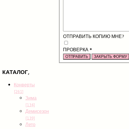
ОТПРАВИТЬ КОПИЮ МНЕ?
ПРОВЕРКА
*
ОТПРАВИТЬ
ЗАКРЫТЬ ФОРМУ
КАТАЛОГ,
Конверты
[261]
Зима
[134]
Демисезон
[139]
Лето