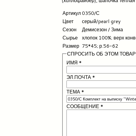
(холлофайбер), шапочка теплая
Артикул
0350/С
Цвет
серый/pearl grey
Сезон
Демисезон / Зима
Сырье
хлопок 100%; верх конв
Размер
75*45; р.56-62
СПРОСИТЬ ОБ ЭТОМ ТОВАР
ИМЯ
*
ЭЛ.ПОЧТА
*
ТЕМА
*
СООБЩЕНИЕ
*