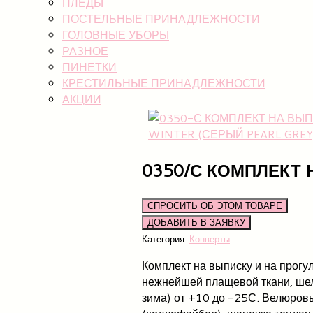
ПЛЕДЫ
ПОСТЕЛЬНЫЕ ПРИНАДЛЕЖНОСТИ
ГОЛОВНЫЕ УБОРЫ
РАЗНОЕ
ПИНЕТКИ
КРЕСТИЛЬНЫЕ ПРИНАДЛЕЖНОСТИ
АКЦИИ
0350/С КОМПЛЕКТ 
СПРОСИТЬ ОБ ЭТОМ ТОВАРЕ
Категория:
Конверты
Комплект на выписку и на прог
нежнейшей плащевой ткани, шелк
зима) от +10 до -25С. Велюровы