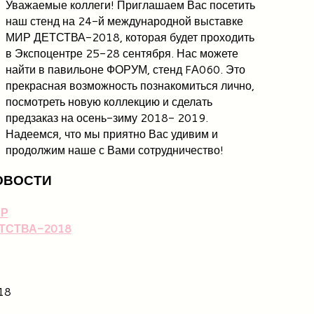
Уважаемые коллеги! Приглашаем Вас посетить
наш стенд на 24-й международной выставке
МИР ДЕТСТВА-2018, которая будет проходить
в Экспоцентре 25-28 сентября. Нас можете
найти в павильоне ФОРУМ, стенд FА060. Это
прекрасная возможность познакомиться лично,
посмотреть новую коллекцию и сделать
предзаказ на осень-зиму 2018- 2019.
Надеемся, что мы приятно Вас удивим и
продолжим наше с Вами сотрудничество!
ОВОСТИ
Р
ТСТВА-2018
18