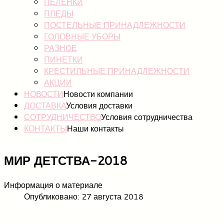
ПЕЛЕНКИ
ПЛЕДЫ
ПОСТЕЛЬНЫЕ ПРИНАДЛЕЖНОСТИ
ГОЛОВНЫЕ УБОРЫ
РАЗНОЕ
ПИНЕТКИ
КРЕСТИЛЬНЫЕ ПРИНАДЛЕЖНОСТИ
АКЦИИ
НОВОСТИ
Новости компании
ДОСТАВКА
Условия доставки
СОТРУДНИЧЕСТВО
Условия сотрудничества
КОНТАКТЫ
Наши контакты
МИР ДЕТСТВА-2018
Информация о материале
Опубликовано: 27 августа 2018