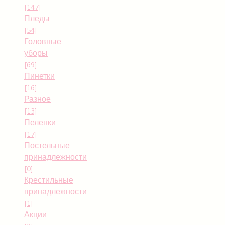
[147]
Пледы
[54]
Головные
уборы
[69]
Пинетки
[16]
Разное
[13]
Пеленки
[17]
Постельные
принадлежности
[0]
Крестильные
принадлежности
[1]
Акции