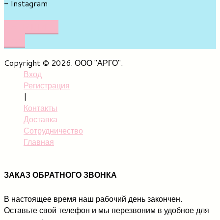
- Instagram
НАПИШИТЕ
НАМ
Copyright © 2026. ООО "АРГО".
Вход
Регистрация
|
Контакты
Доставка
Сотрудничество
Главная
ЗАКАЗ ОБРАТНОГО ЗВОНКА
В настоящее время наш рабочий день закончен.
Оставьте свой телефон и мы перезвоним в удобное для