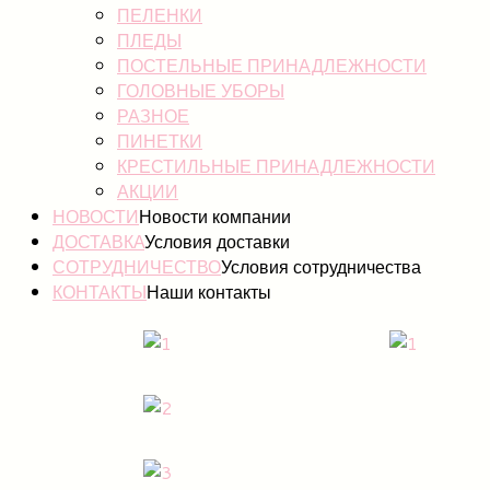
ПЕЛЕНКИ
ПЛЕДЫ
ПОСТЕЛЬНЫЕ ПРИНАДЛЕЖНОСТИ
ГОЛОВНЫЕ УБОРЫ
РАЗНОЕ
ПИНЕТКИ
КРЕСТИЛЬНЫЕ ПРИНАДЛЕЖНОСТИ
АКЦИИ
НОВОСТИ
Новости компании
ДОСТАВКА
Условия доставки
СОТРУДНИЧЕСТВО
Условия сотрудничества
КОНТАКТЫ
Наши контакты