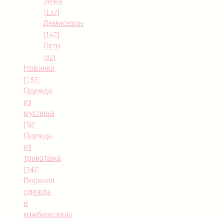
Зима
[137]
Демисезон
[142]
Лето
[82]
Новинки
[153]
Одежда
из
муслина
[56]
Одежда
из
трикотажа
[342]
Верхняя
одежда
и
комбинезоны