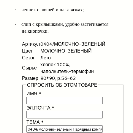
·
чепчик с рюшей и на завязках;
·
слип с крылышками, удобно застегивается
на кнопочки.
Артикул
0404/МОЛОЧНО-ЗЕЛЕНЫЙ
Цвет
МОЛОЧНО-ЗЕЛЕНЫЙ
Сезон
Лето
хлопок 100%;
Сырье
наполнитель-термофин
Размер
90*90, р.56-62
СПРОСИТЬ ОБ ЭТОМ ТОВАРЕ
ИМЯ
*
ЭЛ.ПОЧТА
*
ТЕМА
*