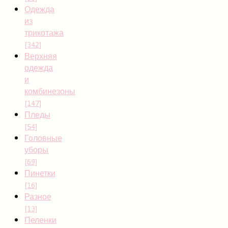
Одежда
из
трикотажа
[342]
Верхняя
одежда
и
комбинезоны
[147]
Пледы
[54]
Головные
уборы
[69]
Пинетки
[16]
Разное
[13]
Пеленки