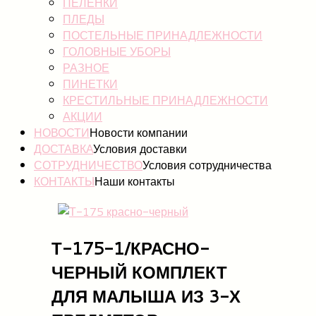
ПЕЛЕНКИ
ПЛЕДЫ
ПОСТЕЛЬНЫЕ ПРИНАДЛЕЖНОСТИ
ГОЛОВНЫЕ УБОРЫ
РАЗНОЕ
ПИНЕТКИ
КРЕСТИЛЬНЫЕ ПРИНАДЛЕЖНОСТИ
АКЦИИ
НОВОСТИ
Новости компании
ДОСТАВКА
Условия доставки
СОТРУДНИЧЕСТВО
Условия сотрудничества
КОНТАКТЫ
Наши контакты
Т-175-1/КРАСНО-
ЧЕРНЫЙ КОМПЛЕКТ
ДЛЯ МАЛЫША ИЗ 3-Х