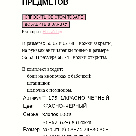
ПРЕДМЕТОВ
СПРОСИТЬ ОБ ЭТОМ ТОВАРЕ
Категория:
Новый Год
В размерах 56-62 и 62-68 – ножки закрыты,
на рукавах антицарапки только в размере
56-62. В
размере 68-74 - ножки открыты.
В комплект входит:
боди на кнопочках с бабочкой;
·
штанишки;
·
шапочка с помпоном.
·
Артикул
Т-175-1/КРАСНО-ЧЕРНЫЙ
Цвет
КРАСНО-ЧЕРНЫЙ
Сырье
хлопок 100%
56-62; 62-68 (ножки
Размер
закрытые) 68-74;74-80;80-