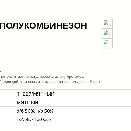
 ПОЛУКОМБИНЕЗОН
х.
я которым можно регулировать длину бретелек.
й одеждой, тем самым создавая разные модные образы.
Т-227/МЯТНЫЙ
МЯТНЫЙ
х/б 50%; п/э 50%
62;68;74;80;86