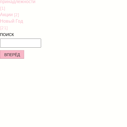
принадлежности
[1]
Акции
[2]
Новый Год
[21]
ПОИСК
ВПЕРЁД