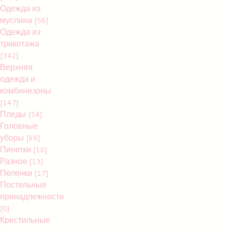
Одежда из
муслина
[56]
Одежда из
трикотажа
[342]
Верхняя
одежда и
комбинезоны
[147]
Пледы
[54]
Головные
уборы
[69]
Пинетки
[16]
Разное
[13]
Пеленки
[17]
Постельные
принадлежности
[0]
Крестильные