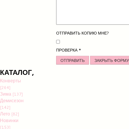
ОТПРАВИТЬ КОПИЮ МНЕ?
ПРОВЕРКА
*
ОТПРАВИТЬ
ЗАКРЫТЬ ФОРМУ
КАТАЛОГ,
Конверты
[264]
Зима
[137]
Демисезон
[142]
Лето
[82]
Новинки
[153]