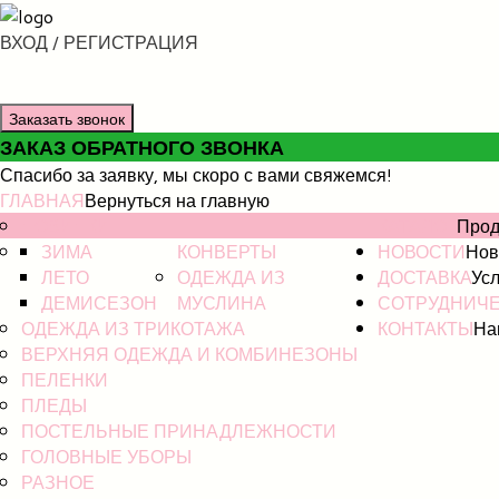
ВХОД / РЕГИСТРАЦИЯ
Заказать звонок
ЗАКАЗ ОБРАТНОГО ЗВОНКА
Спасибо за заявку, мы скоро с вами свяжемся!
ГЛАВНАЯ
Вернуться на главную
НОВИНКИ
КАТАЛОГ
Прод
ЗИМА
КОНВЕРТЫ
НОВОСТИ
Нов
ЛЕТО
ОДЕЖДА ИЗ
ДОСТАВКА
Усл
ДЕМИСЕЗОН
МУСЛИНА
СОТРУДНИЧ
ОДЕЖДА ИЗ ТРИКОТАЖА
КОНТАКТЫ
На
ВЕРХНЯЯ ОДЕЖДА И КОМБИНЕЗОНЫ
ПЕЛЕНКИ
ПЛЕДЫ
ПОСТЕЛЬНЫЕ ПРИНАДЛЕЖНОСТИ
ГОЛОВНЫЕ УБОРЫ
РАЗНОЕ