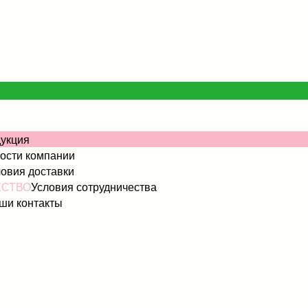
укция
ости компании
овия доставки
ЕСТВО
Условия сотрудничества
ши контакты