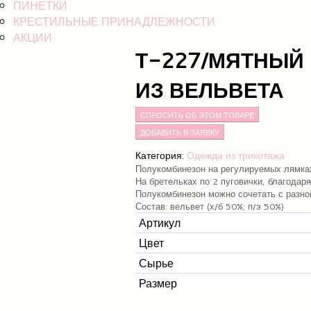
ПИНЕТКИ
КРЕСТИЛЬНЫЕ ПРИНАДЛЕЖНОСТИ
АКЦИИ
Т-227/МЯТНЫЙ
ИЗ ВЕЛЬВЕТА
СПРОСИТЬ ОБ ЭТОМ ТОВАРЕ
Категория:
Одежда из трикотажа
Полукомбинезон на регулируемых лямка
На бретельках по 2 пуговички, благодар
Полукомбинезон можно сочетать с разно
Состав: вельвет (
х/б 50%; п/э 50%)
Артикул
Цвет
Сырье
Размер