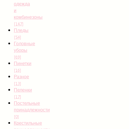
одежда
и
комбинезоны
[147]
Пледы
[54]
Головные
уборы
[69]
Пинетки
[16]
Разное
[13]
Пеленки
[17]
Постельные
принадлежности
[0]
Крестильные