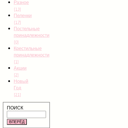
Разное
[13]
Пеленки
[17]
Постельные
принадлежности
[0]
Крестильные
принадлежности
[1]
Акции
[2]
Новый
Год
[21]
ПОИСК
ВПЕРЁД