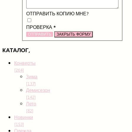
ОТПРАВИТЬ КОПИЮ МНЕ?
ПРОВЕРКА
*
ОТПРАВИТЬ
ЗАКРЫТЬ ФОРМУ
КАТАЛОГ,
Конверты
[264]
Зима
[137]
Демисезон
[142]
Лето
[82]
Новинки
[153]
Одежда