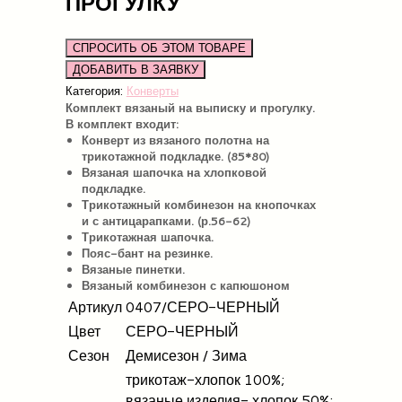
ПРОГУЛКУ
СПРОСИТЬ ОБ ЭТОМ ТОВАРЕ
Категория:
Конверты
Комплект вязаный на выписку и прогулку.
В комплект входит:
Конверт из вязаного полотна на
трикотажной подкладке. (85*80)
Вязаная шапочка на хлопковой
подкладке.
Трикотажный комбинезон на кнопочках
и с антицарапками. (р.56-62)
Трикотажная шапочка.
Пояс-бант на резинке.
Вязаные пинетки.
Вязаный комбинезон с капюшоном
Артикул
0407/СЕРО-ЧЕРНЫЙ
Цвет
СЕРО-ЧЕРНЫЙ
Сезон
Демисезон / Зима
трикотаж-хлопок 100%;
вязаные изделия- хлопок 50%;