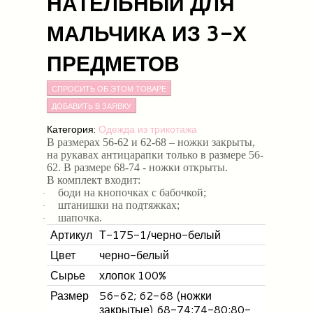
НАТЕЛЬНЫЙ ДЛЯ
МАЛЬЧИКА ИЗ 3-Х
ПРЕДМЕТОВ
СПРОСИТЬ ОБ ЭТОМ ТОВАРЕ
Категория:
Одежда из трикотажа
В размерах 56-62 и 62-68 – ножки закрыты,
на рукавах антицарапки только в размере 56-
62. В
размере 68-74 - ножки открыты.
В комплект входит:
боди на кнопочках с бабочкой;
·
штанишки на подтяжках;
·
шапочка.
·
Артикул
Т-175-1/черно-белый
Цвет
черно-белый
Сырье
хлопок 100%
Размер
56-62; 62-68 (ножки
закрытые) 68-74;74-80;80-