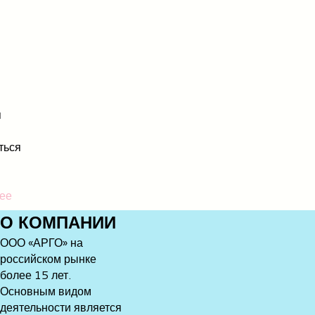
я
ться
ее
О
КОМПАНИИ
ООО «АРГО» на
российском рынке
более 15 лет.
Основным видом
деятельности является