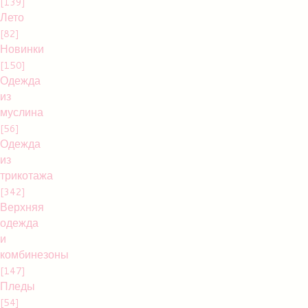
[139]
Лето
[82]
Новинки
[150]
Одежда
из
муслина
[56]
Одежда
из
трикотажа
[342]
Верхняя
одежда
и
комбинезоны
[147]
Пледы
[54]