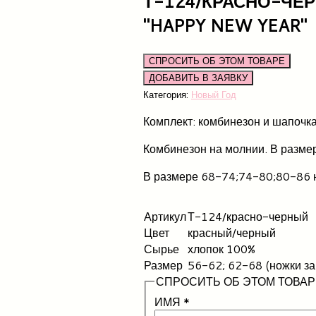
Т-124/КРАСНО-ЧЕ
"HAPPY NEW YEAR"
СПРОСИТЬ ОБ ЭТОМ ТОВАРЕ
Категория:
Новый Год
Комплект: комбинезон и шапочка
Комбинезон на молнии. В разме
В размере 68-74;74-80;80-86 н
Артикул
Т-124/красно-черный
Цвет
красный/черный
Сырье
хлопок 100%
Размер
56-62; 62-68 (ножки з
СПРОСИТЬ ОБ ЭТОМ ТОВАР
ИМЯ
*