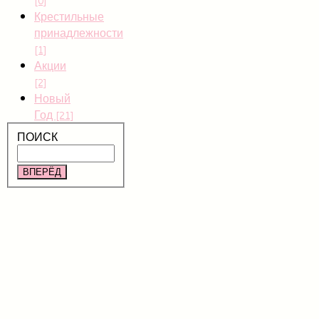
[0]
Крестильные
принадлежности
[1]
Акции
[2]
Новый
Год
[21]
ПОИСК
ВПЕРЁД