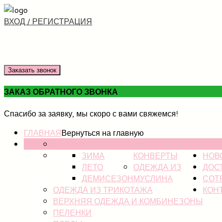
ВХОД / РЕГИСТРАЦИЯ
Заказать звонок
ЗАКАЗ ОБРАТНОГО ЗВОНКА
Спасибо за заявку, мы скоро с вами свяжемся!
ГЛАВНАЯ
Вернуться на главную
НОВИНКИ
КАТ
ЗИМА
КОНВЕРТЫ
НОВ
ЛЕТО
ОДЕЖДА ИЗ
ДОС
ДЕМИСЕЗОН
МУСЛИНА
СОТ
ОДЕЖДА ИЗ ТРИКОТАЖА
КОН
ВЕРХНЯЯ ОДЕЖДА И КОМБИНЕЗОНЫ
ПЕЛЕНКИ