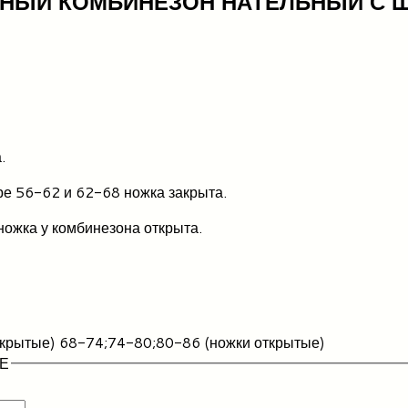
РНЫЙ КОМБИНЕЗОН НАТЕЛЬНЫЙ С 
.
ре 56-62 и 62-68 ножка закрыта.
ожка у комбинезона открыта.
акрытые) 68-74;74-80;80-86 (ножки открытые)
Е