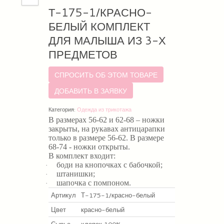
Т-175-1/КРАСНО-
БЕЛЫЙ КОМПЛЕКТ
ДЛЯ МАЛЫША ИЗ 3-Х
ПРЕДМЕТОВ
СПРОСИТЬ ОБ ЭТОМ ТОВАРЕ
Категория:
Одежда из трикотажа
В размерах 56-62 и 62-68 – ножки
закрыты, на рукавах антицарапки
только в размере 56-62. В
размере
68-74 - ножки открыты.
В комплект входит:
боди на кнопочках с бабочкой;
·
штанишки;
·
шапочка с помпоном.
·
Артикул
Т-175-1/красно-белый
Цвет
красно-белый