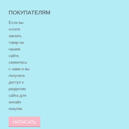
ПОКУПАТЕЛЯМ
Если вы
хотите
закзать
товар на
нашем
сайте,
свяжитесь
с нами и вы
получите
доступ к
разделам
сайта для
онлайн
покупок.
НАПИСАТЬ