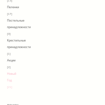
[13]
Пеленки
[17]
Постельные
принадлежности
[0]
Крестильные
принадлежности
[1]
Акции
[2]
Новый
Год
[21]