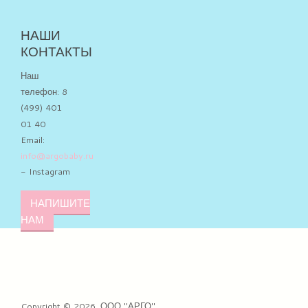
НАШИ
КОНТАКТЫ
Наш
телефон: 8
(499) 401
01 40
Email:
info@argobaby.ru
- Instagram
НАПИШИТЕ
НАМ
Copyright © 2026. ООО "АРГО".