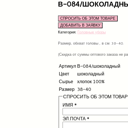
В-084/ШОКОЛАДНЫ
СПРОСИТЬ ОБ ЭТОМ ТОВАРЕ
Категория:
Головные уборы
Размер, обхват головы , в см: 38-40.
(Скидка от суммы оптового заказа не р
Артикул
В-084/шоколадный
Цвет
шоколадный
Сырье
хлопок 100%
Размер
38-40
СПРОСИТЬ ОБ ЭТОМ ТОВАР
ИМЯ
*
ЭЛ.ПОЧТА
*