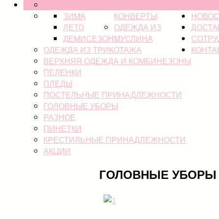
НОВИНКИ
КАТАЛ
ЗИМА
КОНВЕРТЫ
НОВОС
ЛЕТО
ОДЕЖДА ИЗ
ДОСТА
ДЕМИСЕЗОН
МУСЛИНА
СОТРУ
ОДЕЖДА ИЗ ТРИКОТАЖА
КОНТА
ВЕРХНЯЯ ОДЕЖДА И КОМБИНЕЗОНЫ
ПЕЛЕНКИ
ПЛЕДЫ
ПОСТЕЛЬНЫЕ ПРИНАДЛЕЖНОСТИ
ГОЛОВНЫЕ УБОРЫ
РАЗНОЕ
ПИНЕТКИ
КРЕСТИЛЬНЫЕ ПРИНАДЛЕЖНОСТИ
АКЦИИ
ГОЛОВНЫЕ УБОРЫ