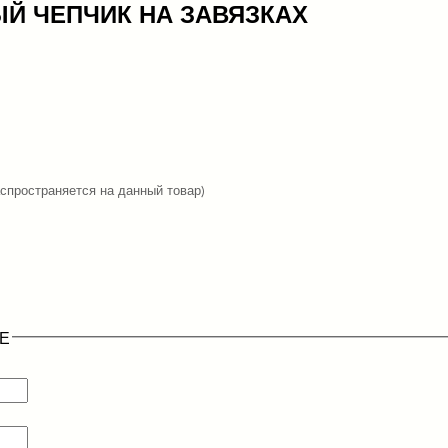
Й ЧЕПЧИК НА ЗАВЯЗКАХ
аспространяется на данный товар)
Е