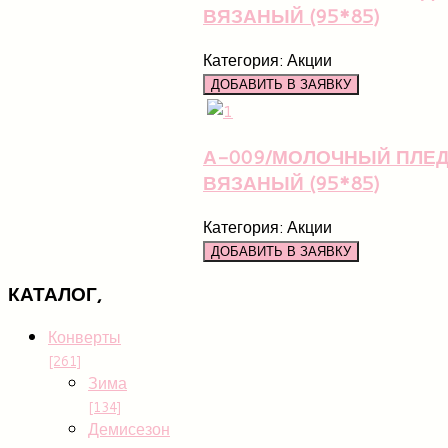
ВЯЗАНЫЙ (95*85)
Категория:
Акции
А-009/МОЛОЧНЫЙ ПЛЕ
ВЯЗАНЫЙ (95*85)
Категория:
Акции
КАТАЛОГ,
Конверты
[261]
Зима
[134]
Демисезон