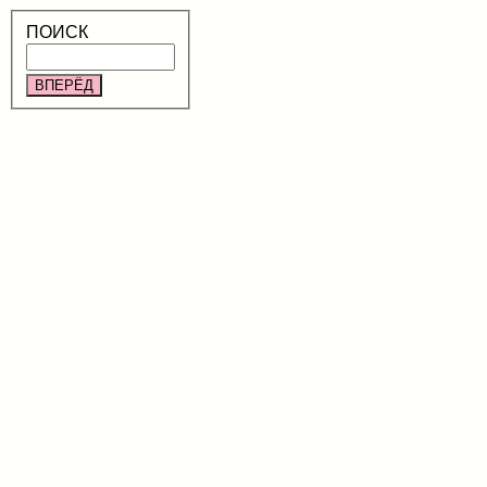
ПОИСК
ВПЕРЁД