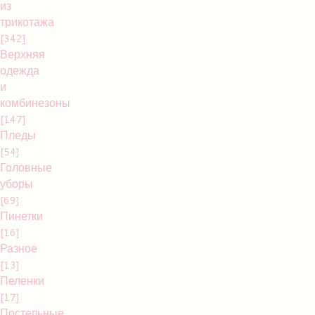
из
трикотажа
[342]
Верхняя
одежда
и
комбинезоны
[147]
Пледы
[54]
Головные
уборы
[69]
Пинетки
[16]
Разное
[13]
Пеленки
[17]
Постельные