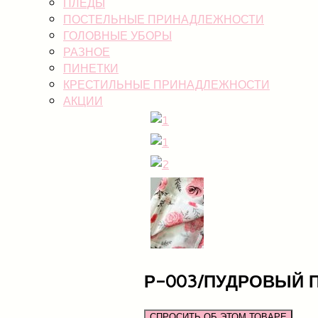
ПЛЕДЫ
ПОСТЕЛЬНЫЕ ПРИНАДЛЕЖНОСТИ
ГОЛОВНЫЕ УБОРЫ
РАЗНОЕ
ПИНЕТКИ
КРЕСТИЛЬНЫЕ ПРИНАДЛЕЖНОСТИ
АКЦИИ
Р-003/ПУДРОВЫЙ 
СПРОСИТЬ ОБ ЭТОМ ТОВАРЕ