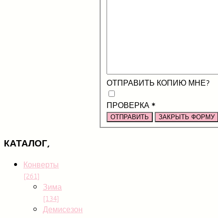
ОТПРАВИТЬ КОПИЮ МНЕ?
ПРОВЕРКА
*
ОТПРАВИТЬ
ЗАКРЫТЬ ФОРМУ
КАТАЛОГ,
Конверты
[261]
Зима
[134]
Демисезон