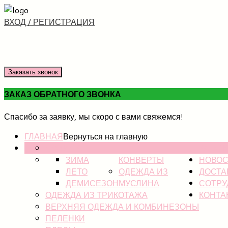
ВХОД / РЕГИСТРАЦИЯ
Заказать звонок
ЗАКАЗ ОБРАТНОГО ЗВОНКА
Спасибо за заявку, мы скоро с вами свяжемся!
ГЛАВНАЯ
Вернуться на главную
НОВИНКИ
КАТАЛ
ЗИМА
КОНВЕРТЫ
НОВОС
ЛЕТО
ОДЕЖДА ИЗ
ДОСТА
ДЕМИСЕЗОН
МУСЛИНА
СОТРУ
ОДЕЖДА ИЗ ТРИКОТАЖА
КОНТА
ВЕРХНЯЯ ОДЕЖДА И КОМБИНЕЗОНЫ
ПЕЛЕНКИ