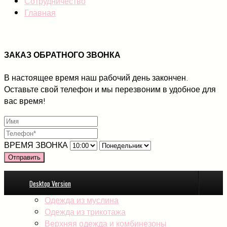
Сотрудничество
Главная
ЗАКАЗ ОБРАТНОГО ЗВОНКА
В настоящее время наш рабочий день закончен.
Оставьте свой телефон и мы перезвоним в удобное для
вас время!
ВРЕМЯ ЗВОНКА
Отправить
Новинки
Desktop Version
Конверты
Одежда из муслина
Одежда из трикотажа
Верхняя одежда и комбинезоны