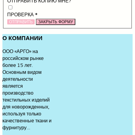
ОТПРАВИТЬ КОПИЮ МНЕ?
ПРОВЕРКА
*
ОТПРАВИТЬ
ЗАКРЫТЬ ФОРМУ
О
КОМПАНИИ
ООО «АРГО» на
российском рынке
более 15 лет.
Основным видом
деятельности
является
производство
текстильных изделий
для новорожденных,
используя только
качественные ткани и
фурнитуру...