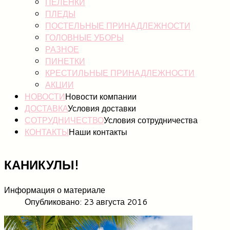
ПЕЛЕНКИ
ПЛЕДЫ
ПОСТЕЛЬНЫЕ ПРИНАДЛЕЖНОСТИ
ГОЛОВНЫЕ УБОРЫ
РАЗНОЕ
ПИНЕТКИ
КРЕСТИЛЬНЫЕ ПРИНАДЛЕЖНОСТИ
АКЦИИ
НОВОСТИ
Новости компании
ДОСТАВКА
Условия доставки
СОТРУДНИЧЕСТВО
Условия сотрудничества
КОНТАКТЫ
Наши контакты
КАНИКУЛЫ!
Информация о материале
Опубликовано: 23 августа 2016