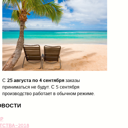
С
25 августа по 4 сентября
заказы
приниматься не будут. С 5 сентября
производство работает в обычном режиме.
ОВОСТИ
Р
ТСТВА-2018