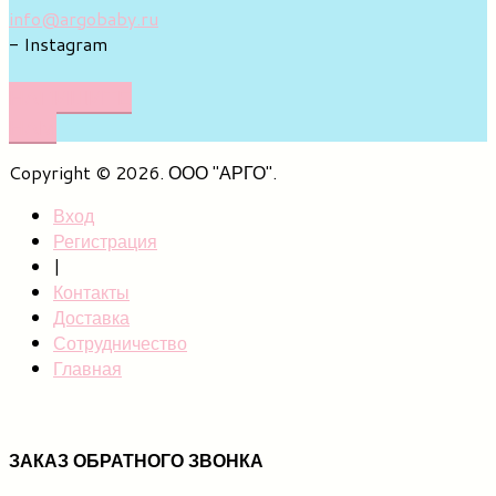
info@argobaby.ru
- Instagram
НАПИШИТЕ
НАМ
Copyright © 2026. ООО "АРГО".
Вход
Регистрация
|
Контакты
Доставка
Сотрудничество
Главная
ЗАКАЗ ОБРАТНОГО ЗВОНКА