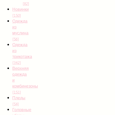
[82]
Новинки
[150]
Одежда
из
муслина
[56]
Одежда
из
трикотажа
[342]
Верхняя
одежда
и
комбинезоны
[151]
Пледы
[54]
Головные