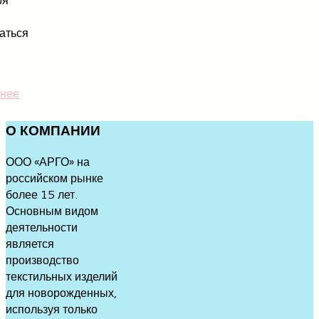
аться
нее
О
КОМПАНИИ
ООО «АРГО» на
российском рынке
более 15 лет.
Основным видом
деятельности
является
производство
текстильных изделий
для новорожденных,
используя только