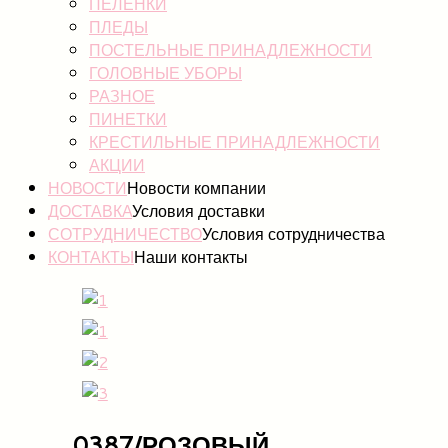
ПЕЛЕНКИ
ПЛЕДЫ
ПОСТЕЛЬНЫЕ ПРИНАДЛЕЖНОСТИ
ГОЛОВНЫЕ УБОРЫ
РАЗНОЕ
ПИНЕТКИ
КРЕСТИЛЬНЫЕ ПРИНАДЛЕЖНОСТИ
АКЦИИ
НОВОСТИ
Новости компании
ДОСТАВКА
Условия доставки
СОТРУДНИЧЕСТВО
Условия сотрудничества
КОНТАКТЫ
Наши контакты
0387/РОЗОВЫЙ