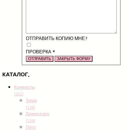
ОТПРАВИТЬ КОПИЮ МНЕ?
ПРОВЕРКА
*
ОТПРАВИТЬ
ЗАКРЫТЬ ФОРМУ
КАТАЛОГ,
Конверты
[261]
Зима
[134]
Демисезон
[139]
Лето