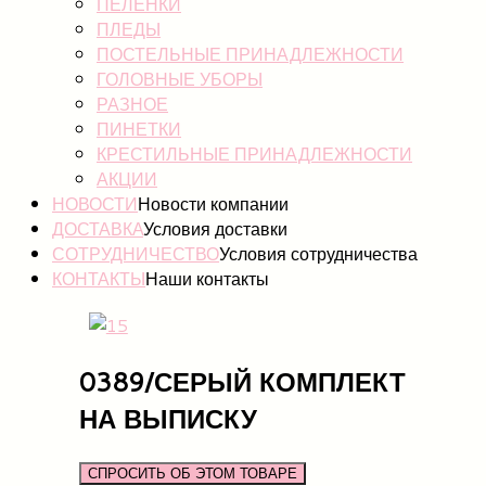
ПЕЛЕНКИ
ПЛЕДЫ
ПОСТЕЛЬНЫЕ ПРИНАДЛЕЖНОСТИ
ГОЛОВНЫЕ УБОРЫ
РАЗНОЕ
ПИНЕТКИ
КРЕСТИЛЬНЫЕ ПРИНАДЛЕЖНОСТИ
АКЦИИ
НОВОСТИ
Новости компании
ДОСТАВКА
Условия доставки
СОТРУДНИЧЕСТВО
Условия сотрудничества
КОНТАКТЫ
Наши контакты
0389/СЕРЫЙ КОМПЛЕКТ
НА ВЫПИСКУ
СПРОСИТЬ ОБ ЭТОМ ТОВАРЕ