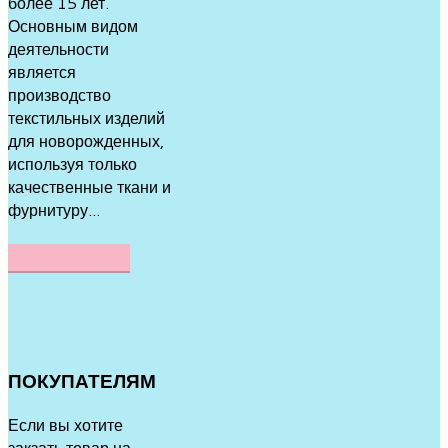
более 15 лет.
Основным видом
деятельности
является
производство
текстильных изделий
для новорожденных,
используя только
качественные ткани и
фурнитуру...
ПОДРОБНЕЕ
ПОКУПАТЕЛЯМ
Если вы хотите
закзать товар на