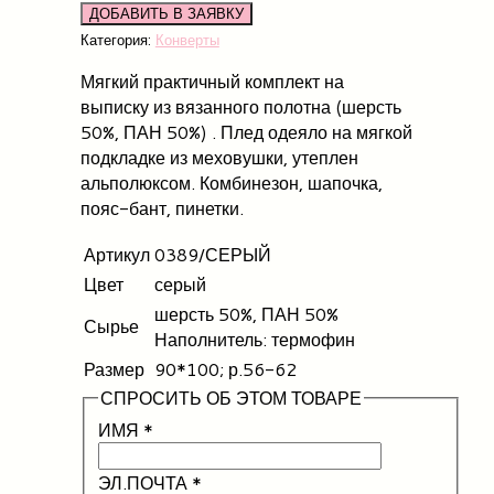
Категория:
Конверты
Мягкий практичный комплект на
выписку из вязанного полотна (шерсть
50%, ПАН 50%) . Плед одеяло на мягкой
подкладке из меховушки, утеплен
альполюксом. Комбинезон, шапочка,
пояс-бант, пинетки.
Артикул
0389/СЕРЫЙ
Цвет
серый
шерсть 50%, ПАН 50%
Сырье
Наполнитель: термофин
Размер
90*100; р.56-62
СПРОСИТЬ ОБ ЭТОМ ТОВАРЕ
ИМЯ
*
ЭЛ.ПОЧТА
*