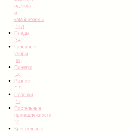
одежда
и
комбинезоны
[147]
Пледы
[54]
Головные
уборы
[69]
Пинетки
[16]
Разное
[13]
Пеленки
[17]
Постельные
принадлежности
[0]
Крестильные