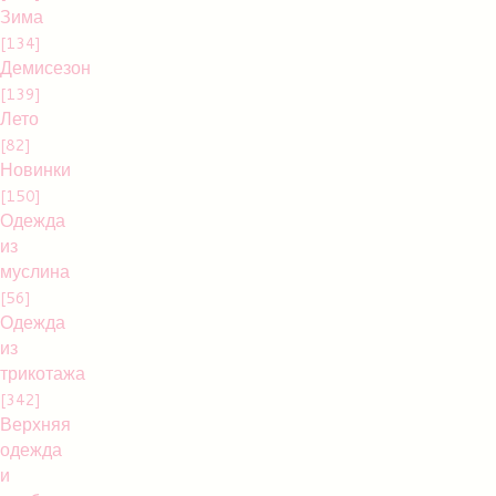
Зима
[134]
Демисезон
[139]
Лето
[82]
Новинки
[150]
Одежда
из
муслина
[56]
Одежда
из
трикотажа
[342]
Верхняя
одежда
и