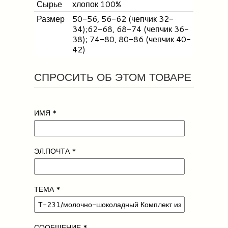
Сырье
хлопок 100%
Размер
50-56, 56-62 (чепчик 32-
34);62-68, 68-74 (чепчик 36-
38); 74-80, 80-86 (чепчик 40-
42)
СПРОСИТЬ ОБ ЭТОМ ТОВАРЕ
ИМЯ
*
ЭЛ.ПОЧТА
*
ТЕМА
*
СООБЩЕНИЕ
*