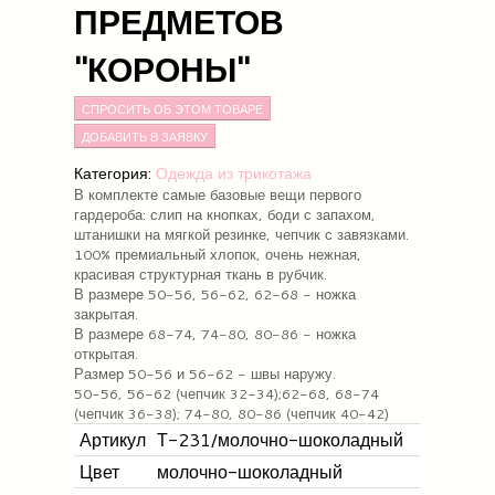
ПРЕДМЕТОВ
"КОРОНЫ"
СПРОСИТЬ ОБ ЭТОМ ТОВАРЕ
Категория:
Одежда из трикотажа
В комплекте самые базовые вещи первого
гардероба: слип на кнопках, боди с запахом,
штанишки на мягкой резинке, чепчик с завязками.
100% премиальный хлопок, очень нежная,
красивая структурная ткань в рубчик.
В размере 50-56, 56-62, 62-68 - ножка
закрытая.
В размере 68-74, 74-80, 80-86 - ножка
открытая.
Размер 50-56 и 56-62 - швы наружу.
50-56, 56-62 (чепчик 32-34);62-68, 68-74
(чепчик 36-38); 74-80, 80-86 (чепчик 40-42)
Артикул
Т-231/молочно-шоколадный
Цвет
молочно-шоколадный