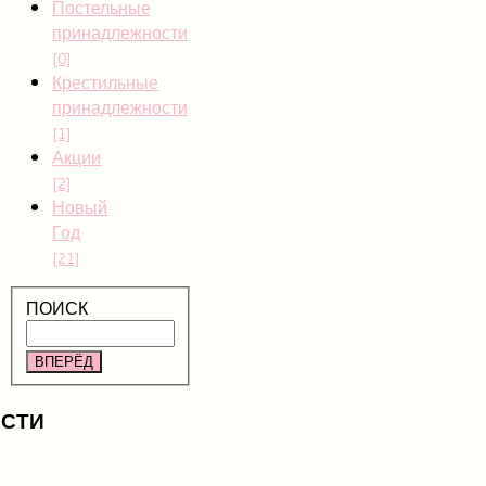
Постельные
принадлежности
[0]
Крестильные
принадлежности
[1]
Акции
[2]
Новый
Год
[21]
ПОИСК
ВПЕРЁД
СТИ