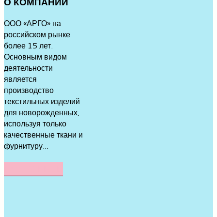
О
КОМПАНИИ
ООО «АРГО» на
российском рынке
более 15 лет.
Основным видом
деятельности
является
производство
текстильных изделий
для новорожденных,
используя только
качественные ткани и
фурнитуру...
ПОДРОБНЕЕ