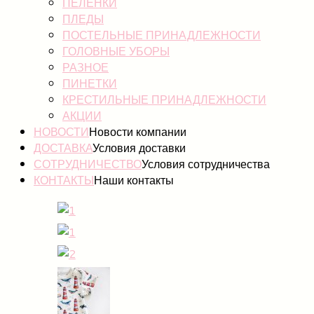
ПЕЛЕНКИ
ПЛЕДЫ
ПОСТЕЛЬНЫЕ ПРИНАДЛЕЖНОСТИ
ГОЛОВНЫЕ УБОРЫ
РАЗНОЕ
ПИНЕТКИ
КРЕСТИЛЬНЫЕ ПРИНАДЛЕЖНОСТИ
АКЦИИ
НОВОСТИ
Новости компании
ДОСТАВКА
Условия доставки
СОТРУДНИЧЕСТВО
Условия сотрудничества
КОНТАКТЫ
Наши контакты