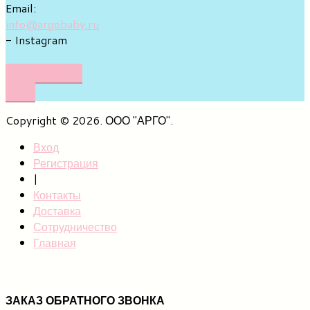
Email:
info@argobaby.ru
- Instagram
НАПИШИТЕ
НАМ
Copyright © 2026. ООО "АРГО".
Вход
Регистрация
|
Контакты
Доставка
Сотрудничество
Главная
ЗАКАЗ ОБРАТНОГО ЗВОНКА