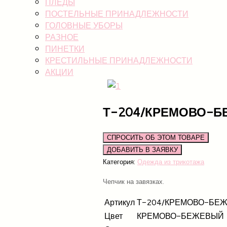
ПЛЕДЫ
ПОСТЕЛЬНЫЕ ПРИНАДЛЕЖНОСТИ
ГОЛОВНЫЕ УБОРЫ
РАЗНОЕ
ПИНЕТКИ
КРЕСТИЛЬНЫЕ ПРИНАДЛЕЖНОСТИ
АКЦИИ
Т-204/КРЕМОВО-Б
СПРОСИТЬ ОБ ЭТОМ ТОВАРЕ
Категория:
Одежда из трикотажа
Чепчик на завязках.
Артикул
Т-204/КРЕМОВО-БЕ
Цвет
КРЕМОВО-БЕЖЕВЫЙ