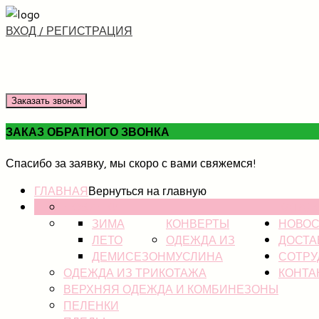
ВХОД / РЕГИСТРАЦИЯ
Заказать звонок
ЗАКАЗ ОБРАТНОГО ЗВОНКА
Спасибо за заявку, мы скоро с вами свяжемся!
ГЛАВНАЯ
Вернуться на главную
НОВИНКИ
КАТАЛ
ЗИМА
КОНВЕРТЫ
НОВОС
ЛЕТО
ОДЕЖДА ИЗ
ДОСТА
ДЕМИСЕЗОН
МУСЛИНА
СОТРУ
ОДЕЖДА ИЗ ТРИКОТАЖА
КОНТА
ВЕРХНЯЯ ОДЕЖДА И КОМБИНЕЗОНЫ
ПЕЛЕНКИ