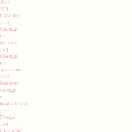
Лето
[82]
Новинки
[153]
Одежда
из
муслина
[56]
Одежда
из
трикотажа
[342]
Верхняя
одежда
и
комбинезоны
[147]
Пледы
[54]
Головные