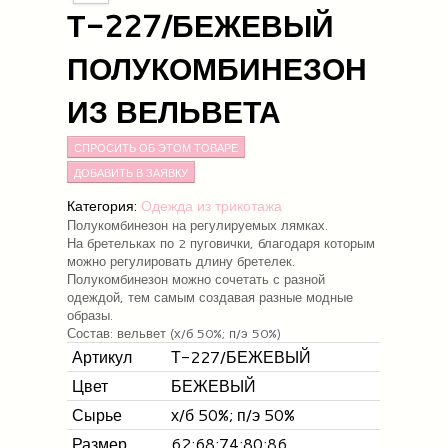
Т-227/БЕЖЕВЫЙ
ПОЛУКОМБИНЕЗОН
ИЗ ВЕЛЬВЕТА
СПРОСИТЬ ОБ ЭТОМ ТОВАРЕ
Категория:
Одежда из трикотажа
Полукомбинезон на регулируемых лямках.
На бретельках по 2 пуговички, благодаря которым
можно регулировать длину бретелек.
Полукомбинезон можно сочетать с разной
одеждой, тем самым создавая разные модные
образы.
Состав: вельвет (
х/б 50%; п/э 50%)
Артикул
Т-227/БЕЖЕВЫЙ
Цвет
БЕЖЕВЫЙ
Сырье
х/б 50%; п/э 50%
Размер
62;68;74;80;86