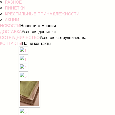
РАЗНОЕ
ПИНЕТКИ
КРЕСТИЛЬНЫЕ ПРИНАДЛЕЖНОСТИ
АКЦИИ
НОВОСТИ
Новости компании
ДОСТАВКА
Условия доставки
СОТРУДНИЧЕСТВО
Условия сотрудничества
КОНТАКТЫ
Наши контакты