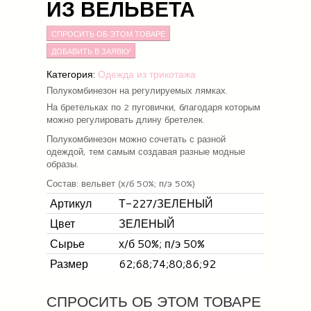
ИЗ ВЕЛЬВЕТА
СПРОСИТЬ ОБ ЭТОМ ТОВАРЕ
Категория:
Одежда из трикотажа
Полукомбинезон на регулируемых лямках.
На бретельках по 2 пуговички, благодаря которым
можно регулировать длину бретелек.
Полукомбинезон можно сочетать с разной
одеждой, тем самым создавая разные модные
образы.
Состав: вельвет (
х/б 50%; п/э 50%)
Артикул
Т-227/ЗЕЛЕНЫЙ
Цвет
ЗЕЛЕНЫЙ
Сырье
х/б 50%; п/э 50%
Размер
62;68;74;80;86;92
СПРОСИТЬ ОБ ЭТОМ ТОВАРЕ