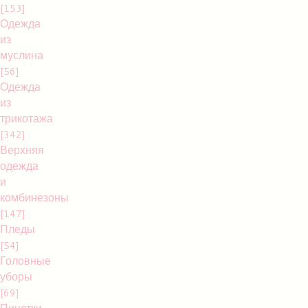
[153]
Одежда
из
муслина
[56]
Одежда
из
трикотажа
[342]
Верхняя
одежда
и
комбинезоны
[147]
Пледы
[54]
Головные
уборы
[69]
Пинетки