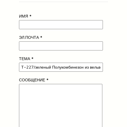
ИМЯ
*
ЭЛ.ПОЧТА
*
ТЕМА
*
СООБЩЕНИЕ
*